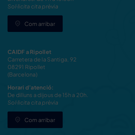
Sol·licita cita prèvia
Com arribar
CAIDF a Ripollet
Carretera de la Santiga, 92
08291 Ripollet
(Barcelona)
Horari d’atenció:
De dilluns a dijous de 15h a 20h.
Sol·licita cita prèvia
Com arribar