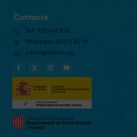
Contacte
Telf. 935 647 824
Whatsapp: 683 12 82 89
adimir@adimir.org