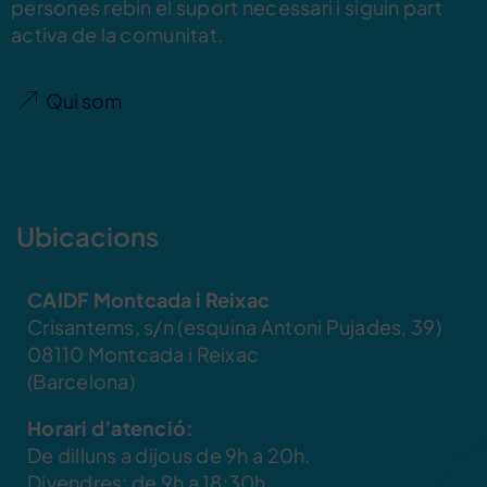
persones rebin el suport necessari i siguin part
activa de la comunitat.
Qui som
Ubicacions
CAIDF Montcada i Reixac
Crisantems, s/n (esquina Antoni Pujades, 39)
08110 Montcada i Reixac
(Barcelona)
Horari d’atenció:
De dilluns a dijous de 9h a 20h.
Divendres: de 9h a 18:30h