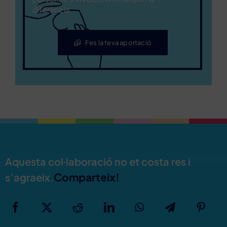
diferència.
Fes la teva aportació
Aquesta col·laboració no et costa res i
Comparteix!
s’agraeix.