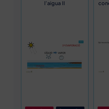
l’aigua II
con