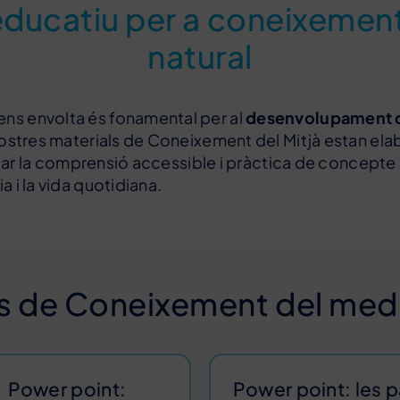
educatiu per a coneixemen
natural
ns envolta és fonamental per al
desenvolupament de
 nostres materials de Coneixement del Mitjà estan el
litar la comprensió accessible i pràctica de concepte 
 i la vida quotidiana.
s de Coneixement del medi
Power point:
Power point: les p