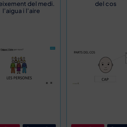
eixement del medi.
del cos
l’aigua i l’aire