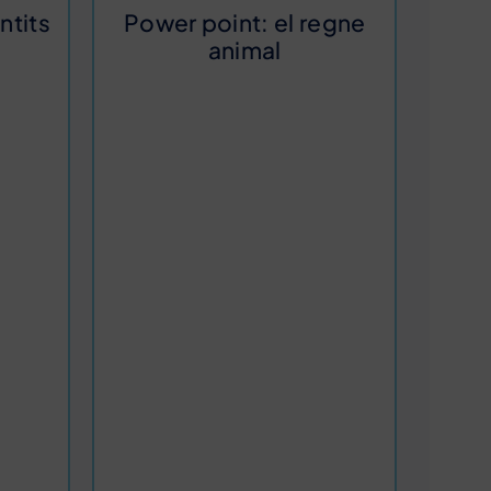
ntits
Power point: el regne
animal