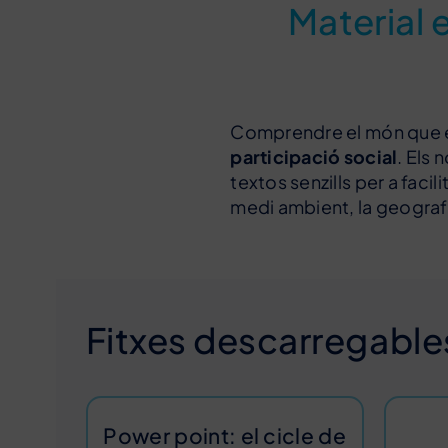
Material 
Comprendre el món que e
participació social
. Els
textos senzills per a faci
medi ambient, la geografia
Fitxes descarregable
Power point: el cicle de