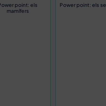
Power point: els
Power point: els se
mamífers