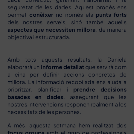
seguretat de les dades. Aquest procés ens
permet
conèixer
no només els
punts forts
dels nostres serveis, sinó també aquells
aspectes que necessiten millora
, de manera
objectiva i estructurada.
Amb tots aquests resultats, la Daniela
elaborarà un
informe detallat
que servirà com
a eina per definir accions concretes de
millora. La informació recopilada ens ajuda a
prioritzar, planificar i
prendre decisions
basades en dades
, assegurant que les
nostres intervencions responen realment a les
necessitats de les persones.
A més, aquesta setmana hem realitzat dos
focus groups
amb el grup de professionals