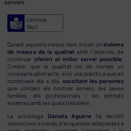
serveis
Lectura
fàcil
Durant aquests mesos hem iniciat un
sistema
de mesura de la qualitat
amb l’objectiu de
continuar
oferint el millor servei possible
.
Creiem que la qualitat no és només un
concepte abstracte, sinó una pràctica que es
construeix dia a dia,
escoltant les persones
que utilitzen els nostres serveis, les seves
famílies, els professionals i les entitats
externes amb les quals treballem.
La sociòloga
Daniela Aguirre
ha recollit
valoracions a través d’enquestes adaptades a
cada col·lectiu, garantint l’anonimat i la