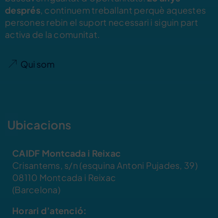
després
, continuem treballant perquè aquestes
persones rebin el suport necessari i siguin part
activa de la comunitat.
Qui som
Ubicacions
CAIDF Montcada i Reixac
Crisantems, s/n (esquina Antoni Pujades, 39)
08110 Montcada i Reixac
(Barcelona)
Horari d’atenció: