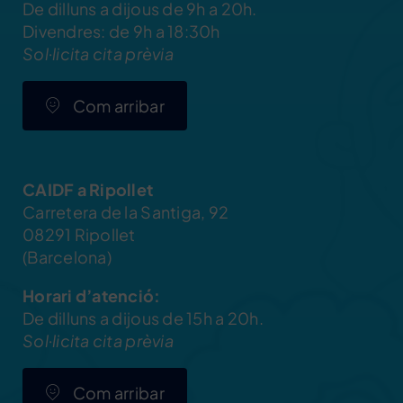
De dilluns a dijous de 9h a 20h.
Divendres: de 9h a 18:30h
Sol·licita cita prèvia
Com arribar
CAIDF a Ripollet
Carretera de la Santiga, 92
08291 Ripollet
(Barcelona)
Horari d’atenció:
De dilluns a dijous de 15h a 20h.
Sol·licita cita prèvia
Com arribar