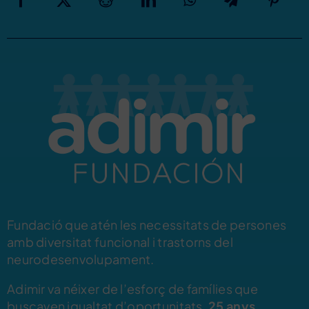
Fundació que atén les necessitats de persones
amb diversitat funcional i trastorns del
neurodesenvolupament.
Adimir va néixer de l’esforç de famílies que
buscaven igualtat d’oportunitats.
25 anys