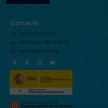
Contacte
Telf. 935 647 824
Whatsapp: 683 12 82 89
adimir@adimir.org