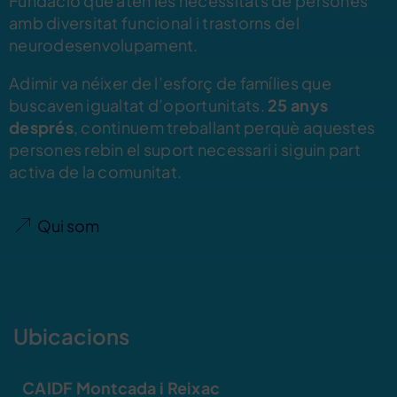
Fundació que atén les necessitats de persones
amb diversitat funcional i trastorns del
neurodesenvolupament.
Adimir va néixer de l’esforç de famílies que
buscaven igualtat d’oportunitats.
25 anys
després
, continuem treballant perquè aquestes
persones rebin el suport necessari i siguin part
activa de la comunitat.
Qui som
Ubicacions
CAIDF Montcada i Reixac