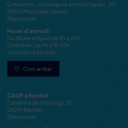
Crisantems, s/n (esquina Antoni Pujades, 39)
08110 Montcada i Reixac
(Barcelona)
Horari d’atenció:
De dilluns a dijous de 9h a 20h.
Divendres: de 9h a 18:30h
Sol·licita cita prèvia
Com arribar
CAIDF a Ripollet
Carretera de la Santiga, 92
08291 Ripollet
(Barcelona)