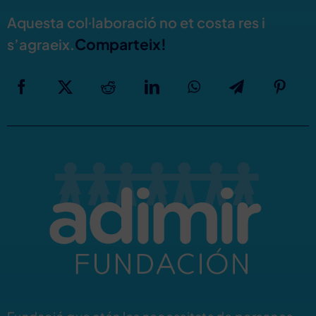
Aquesta col·laboració no et costa res i
Comparteix!
s’agraeix.