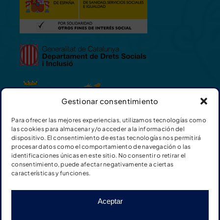
Gestionar consentimiento
Para ofrecer las mejores experiencias, utilizamos tecnologías como
las cookies para almacenar y/o acceder a la información del
dispositivo. El consentimiento de estas tecnologías nos permitirá
procesar datos como el comportamiento de navegación o las
identificaciones únicas en este sitio. No consentir o retirar el
consentimiento, puede afectar negativamente a ciertas
características y funciones.
Aceptar
© Fundación Adimir |
Termes i condicions de les