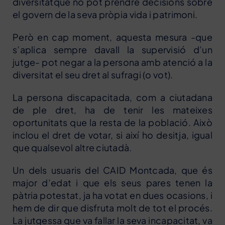
diversitatque no pot prendre decisions sobre
el govern de la seva pròpia vida i patrimoni.
Però en cap moment, aquesta mesura -que
s’aplica sempre davall la supervisió d’un
jutge- pot negar a la persona amb atenció a la
diversitat el seu dret al sufragi (o vot).
La persona discapacitada, com a ciutadana
de ple dret, ha de tenir les mateixes
oportunitats que la resta de la població. Això
inclou el dret de votar, si així ho desitja, igual
que qualsevol altre ciutadà.
Un dels usuaris del CAID Montcada, que és
major d’edat i que els seus pares tenen la
pàtria potestat, ja ha votat en dues ocasions, i
hem de dir que disfruta molt de tot el procés.
La jutgessa que va fallar la seva incapacitat, va