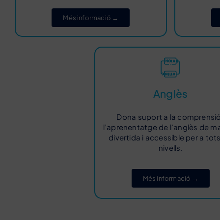
Més informació →
Anglès
Dona suport a la comprensió
l’aprenentatge de l’anglès de m
divertida i accessible per a tots
nivells.
Més informació →