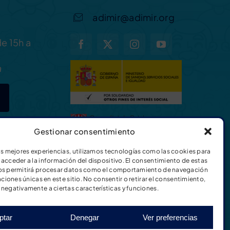
adimir@adimir.org
de 15h a
a
Gestionar consentimiento
as mejores experiencias, utilizamos tecnologías como las cookies para
acceder a la información del dispositivo. El consentimiento de estas
os permitirá procesar datos como el comportamiento de navegación
aciones únicas en este sitio. No consentir o retirar el consentimiento,
negativamente a ciertas características y funciones.
ptar
Denegar
Ver preferencias