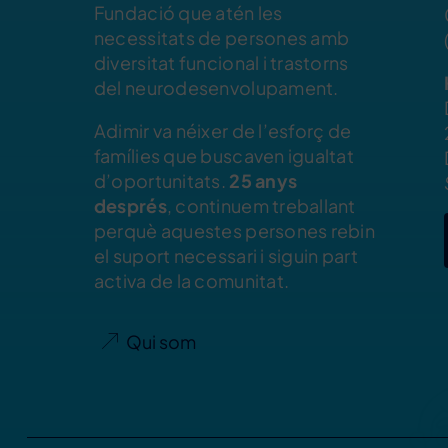
Fundació que atén les
necessitats de persones amb
diversitat funcional i trastorns
del neurodesenvolupament.
Adimir va néixer de l’esforç de
famílies que buscaven igualtat
d’oportunitats.
25 anys
després
, continuem treballant
perquè aquestes persones rebin
el suport necessari i siguin part
activa de la comunitat.
Qui som