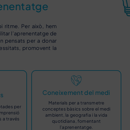
prenentatge
i ritme. Per això, hem
litar l’aprenentatge de
an pensats per a donar
essitats, promovent la
Coneixement del medi
es
Materials per a transmetre
ptades per
conceptes bàsics sobre el medi
omprensió
ambient, la geografia i la vida
 a través
quotidiana, fomentant
l’aprenentatge.