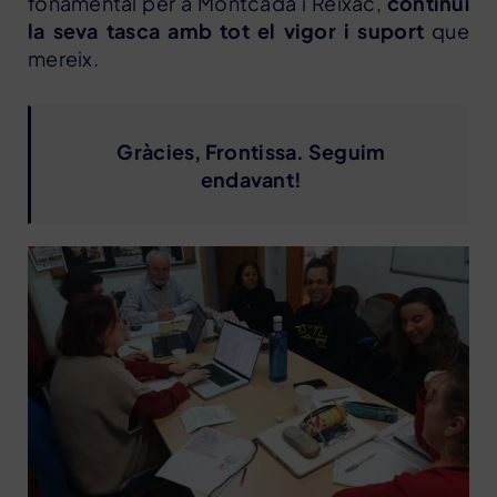
fonamental per a Montcada i Reixac,
continuï
la seva tasca amb tot el vigor i suport
que
mereix.
Gràcies, Frontissa. Seguim
endavant!