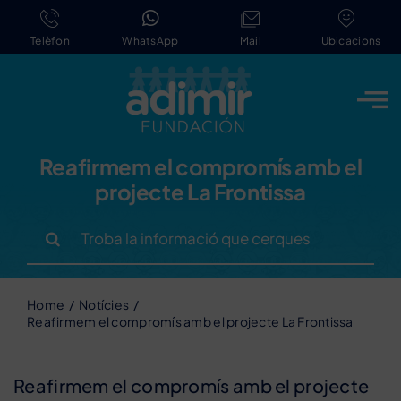
Skip
to
Telèfon
WhatsApp
Mail
Ubicacions
content
Reafirmem el compromís amb el
projecte La Frontissa
Search
for:
Home
Notícies
Reafirmem el compromís amb el projecte La Frontissa
Reafirmem el compromís amb el projecte