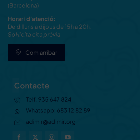
(Barcelona)
Horari d’atenció:
De dilluns a dijous de 15h a 20h.
Sol·licita cita prèvia
Com arribar
Contacte
Telf. 935 647 824
Whatsapp: 683 12 82 89
adimir@adimir.org