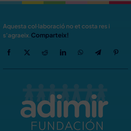
Aquesta col·laboració no et costa res i
Comparteix!
s’agraeix.