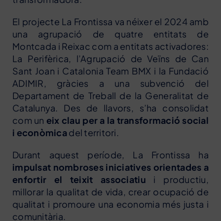
El projecte La Frontissa va néixer el 2024 amb
una agrupació de quatre entitats de
Montcada i Reixac com a entitats activadores:
La Perifèrica, l’Agrupació de Veïns de Can
Sant Joan i Catalonia Team BMX i la Fundació
ADIMIR, gràcies a una subvenció del
Departament de Treball de la Generalitat de
Catalunya. Des de llavors, s’ha consolidat
com un
eix clau per a la transformació social
i econòmica
del territori.
Durant aquest període, La Frontissa ha
impulsat nombroses iniciatives orientades a
enfortir el teixit associatiu
i productiu,
millorar la qualitat de vida, crear ocupació de
qualitat i promoure una economia més justa i
comunitària.