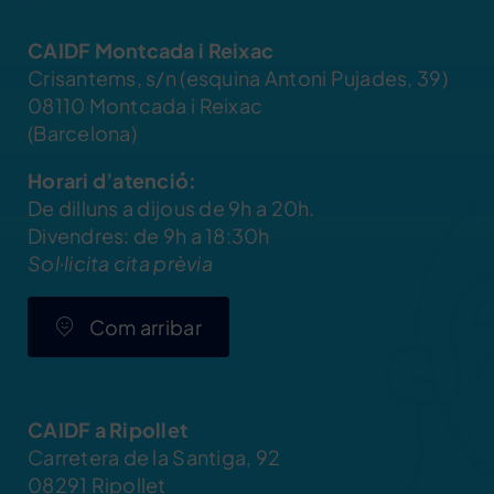
CAIDF Montcada i Reixac
Crisantems, s/n (esquina Antoni Pujades, 39)
08110 Montcada i Reixac
(Barcelona)
Horari d’atenció:
De dilluns a dijous de 9h a 20h.
Divendres: de 9h a 18:30h
Sol·licita cita prèvia
Com arribar
CAIDF a Ripollet
Carretera de la Santiga, 92
08291 Ripollet