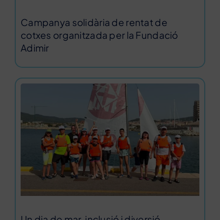
Campanya solidària de rentat de
cotxes organitzada per la Fundació
Adimir
Un dia de mar, inclusió i diversió