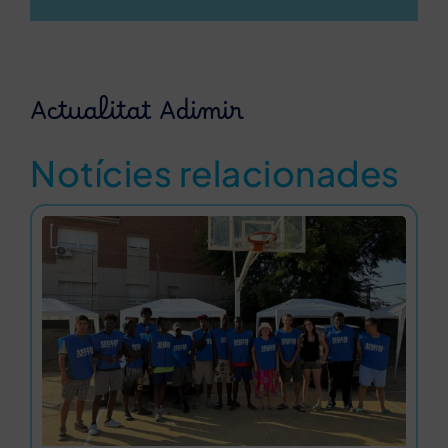
Actualitat Adimir
Notícies relacionades