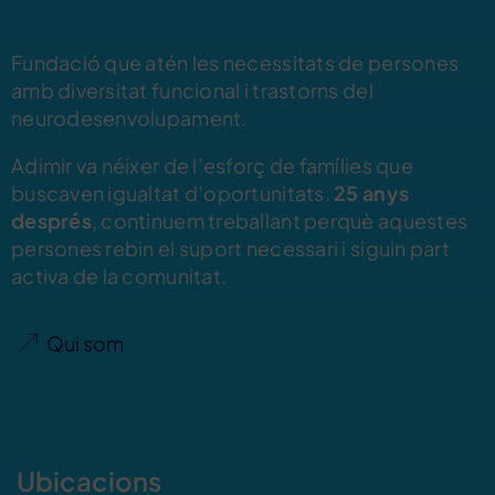
Fundació que atén les necessitats de persones
amb diversitat funcional i trastorns del
neurodesenvolupament.
Adimir va néixer de l’esforç de famílies que
buscaven igualtat d’oportunitats.
25 anys
després
, continuem treballant perquè aquestes
persones rebin el suport necessari i siguin part
activa de la comunitat.
Qui som
Ubicacions