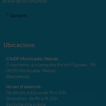
activa de la comunitat.
Qui som
Ubicacions
CAIDF Montcada i Reixac
Crisantems, s/n (esquina Antoni Pujades, 39)
08110 Montcada i Reixac
(Barcelona)
Horari d’atenció:
De dilluns a dijous de 9h a 20h.
Divendres: de 9h a 18:30h
Sol·licita cita prèvia