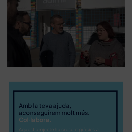
Amb la teva ajuda,
aconseguirem molt més.
Col·labora.
Aquest projecte ha crescut gràcies a