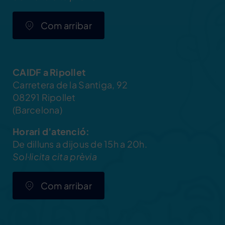
Com arribar
CAIDF a Ripollet
Carretera de la Santiga, 92
08291 Ripollet
(Barcelona)
Horari d’atenció:
De dilluns a dijous de 15h a 20h.
Sol·licita cita prèvia
Com arribar