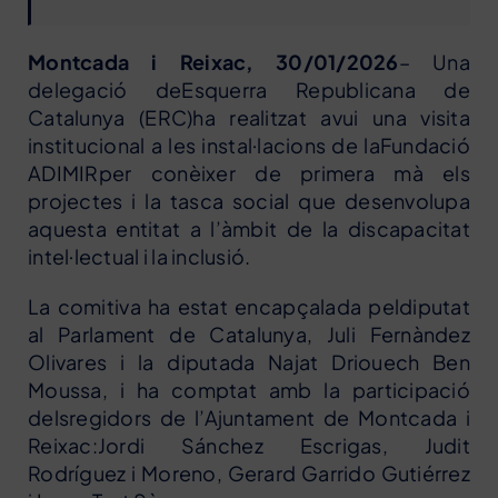
Montcada i Reixac, 30/01/2026
– Una
delegació deEsquerra Republicana de
Catalunya (ERC)ha realitzat avui una visita
institucional a les instal·lacions de laFundació
ADIMIRper conèixer de primera mà els
projectes i la tasca social que desenvolupa
aquesta entitat a l’àmbit de la discapacitat
intel·lectual i la inclusió.
La comitiva ha estat encapçalada peldiputat
al Parlament de Catalunya, Juli Fernàndez
Olivares i la diputada Najat Driouech Ben
Moussa, i ha comptat amb la participació
delsregidors de l’Ajuntament de Montcada i
Reixac:Jordi Sánchez Escrigas, Judit
Rodríguez i Moreno, Gerard Garrido Gutiérrez