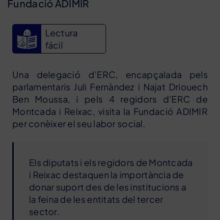
Fundació ADIMIR
Lectura
fácil
Una delegació d’ERC, encapçalada pels
parlamentaris Juli Fernàndez i Najat Driouech
Ben Moussa, i pels 4 regidors d’ERC de
Montcada i Reixac, visita la Fundació ADIMIR
per conèixer el seu labor social.
Els diputats i els regidors de Montcada
i Reixac destaquen la importància de
donar suport des de les institucions a
la feina de les entitats del tercer
sector.