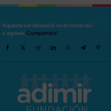
Aquesta col·laboració no et costa res i
Comparteix!
s’agraeix.