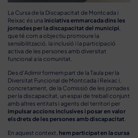
La Cursa de la Discapacitat de Montcada i
Reixac és una
iniciativa emmarcada dins les
jornades per la discapacitat del municipi
,
que té com a objectiu promoure la
sensibilització, la inclusió i la participació
activa de les persones amb diversitat
funcional a la comunitat.
Des d’Adimir formem part de la Taula per la
Diversitat Funcional de Montcada i Reixac i,
concretament, de la Comissió de les jornades
per la discapacitat, un espai de treball conjunt
amb altres entitats i agents del territori per
impulsar accions inclusives i posar en valor
els drets de les persones amb discapacitat
.
En aquest context,
hem participat en la cursa