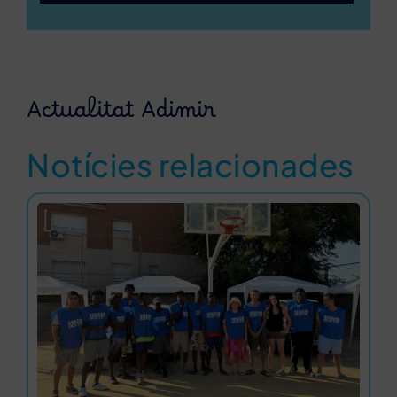
Actualitat Adimir
Notícies relacionades