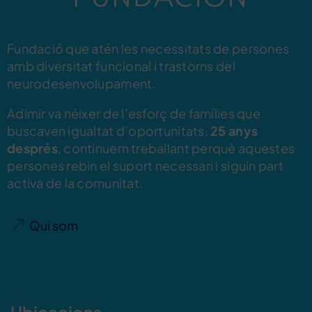
Fundació que atén les necessitats de persones
amb diversitat funcional i trastorns del
neurodesenvolupament.
Adimir va néixer de l’esforç de famílies que
buscaven igualtat d’oportunitats.
25 anys
després
, continuem treballant perquè aquestes
persones rebin el suport necessari i siguin part
activa de la comunitat.
Qui som
Ubicacions