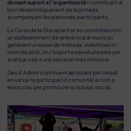
donant suport a l’organització
i contribuint al
bon desenvolupament de la jornada,
acompanyant les persones participants.
La Cursa de la Discapacitat es consolida com
un esdeveniment de referència al municipi,
generant un espai de trobada, visibilització i
reivindicació, on l’esport esdevé una eina per
avançar cap a una societat més inclusiva.
Des d’Adimir continuem apostant pel treball
en xarxa i la participació comunitària com a
eixos clau per promoure la inclusió social.