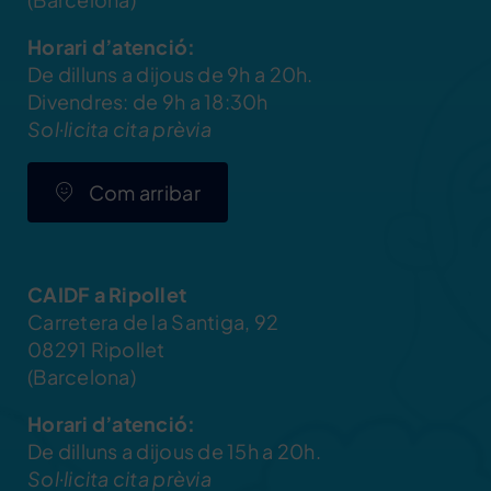
Horari d’atenció:
De dilluns a dijous de 9h a 20h.
Divendres: de 9h a 18:30h
Sol·licita cita prèvia
Com arribar
CAIDF a Ripollet
Carretera de la Santiga, 92
08291 Ripollet
(Barcelona)
Horari d’atenció:
De dilluns a dijous de 15h a 20h.
Sol·licita cita prèvia