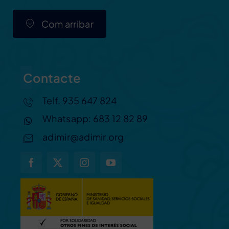
Com arribar
Contacte
Telf. 935 647 824
Whatsapp: 683 12 82 89
adimir@adimir.org