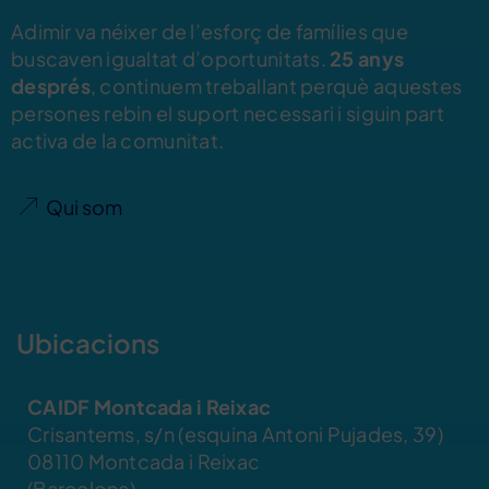
Adimir va néixer de l’esforç de famílies que
buscaven igualtat d’oportunitats.
25 anys
després
, continuem treballant perquè aquestes
persones rebin el suport necessari i siguin part
activa de la comunitat.
Qui som
Ubicacions
CAIDF Montcada i Reixac
Crisantems, s/n (esquina Antoni Pujades, 39)
08110 Montcada i Reixac
(Barcelona)