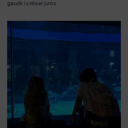
gaudir i créixer junts.