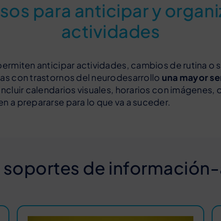
sos para anticipar y organiz
actividades
permiten anticipar actividades, cambios de rutina o 
as con trastornos del neurodesarrollo
una mayor se
incluir calendarios visuales, horarios con imágenes,
n a prepararse para lo que va a suceder.
 soportes de información-