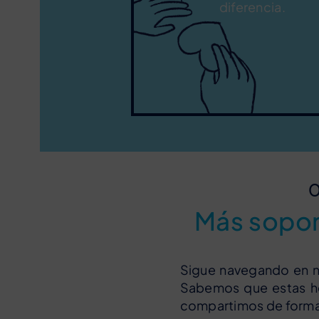
diferencia.
O
Más soport
Sigue navegando en nu
Sabemos que estas her
compartimos de forma 