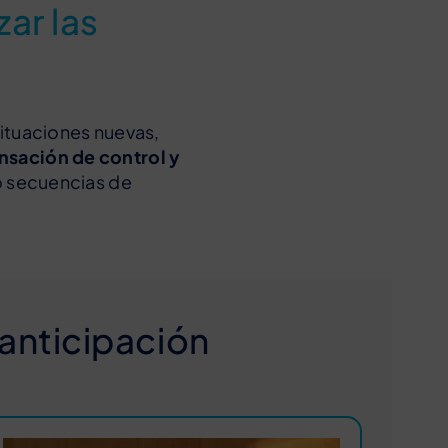
ar las
situaciones nuevas,
nsación de control y
 o secuencias de
anticipación