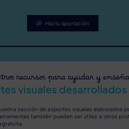
Haz tu aportación
tros recursos para ayudar y enseñ
es visuales desarrollados
estra sección de soportes visuales elaborados po
ramientas también pueden ser útiles a otros prof
gratuita.