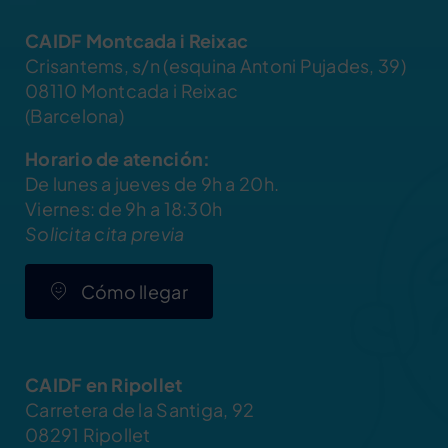
CAIDF Montcada i Reixac
Crisantems, s/n (esquina Antoni Pujades, 39)
08110 Montcada i Reixac
(Barcelona)
Horario de atención:
De lunes a jueves de 9h a 20h.
Viernes: de 9h a 18:30h
Solicita cita previa
Cómo llegar
CAIDF en Ripollet
Carretera de la Santiga, 92
08291 Ripollet