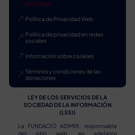
Aviso legal
Política de Privacidad Web
Política de privacidad en redes
sociales
Información sobre cookies
Términos y condiciones de las
donaciones
LEY DE LOS SERVICIOS DE LA
SOCIEDAD DE LA INFORMACIÓN
(LSSI)
La FUNDACIÓ ADIMIR, responsable
del sitio web, en adelante