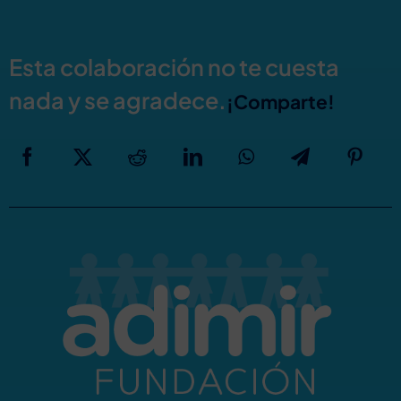
Esta colaboración no te cuesta
nada y se agradece.
¡Comparte!