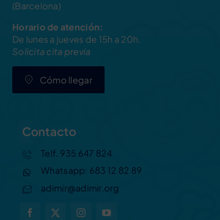
(Barcelona)
Horario de atención:
De lunes a jueves de 15h a 20h.
Solicita cita previa
Cómo llegar
Contacto
Telf. 935 647 824
Whatsapp: 683 12 82 89
adimir@adimir.org