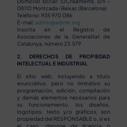
Domicilio social: c/Crisantems, s/n –
08110 Montcada i Reixac (Barcelona)
Teléfono: 935 970 086
E-mail:
adimir@adimir.org
Inscrita en el Registro de
Asociaciones de la Generalitat de
Catalunya, número 23.579
2. DERECHOS DE PROPIEDAD
INTELECTUAL E INDUSTRIAL
El sitio web, incluyendo a título
enunciativo, pero no limitativo su
programación, edición, compilación
y demás elementos necesarios para
su funcionamiento, los diseños,
logotipos, texto y/o gráficos, son
propiedad del RESPONSABLE o, si es
el caso, dispone de licencia o