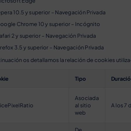
icrosoft Edge
pera 10.5 y superior – Navegación Privada
oogle Chrome 10 y superior – Incógnito
afari 2 y superior – Navegación Privada
irefox 3.5 y superior – Navegación Privada
inuación os detallamos la relación de cookies utiliz
kie
Tipo
Duració
Asociada
icePixelRatio
al sitio
A los 7 
web
De