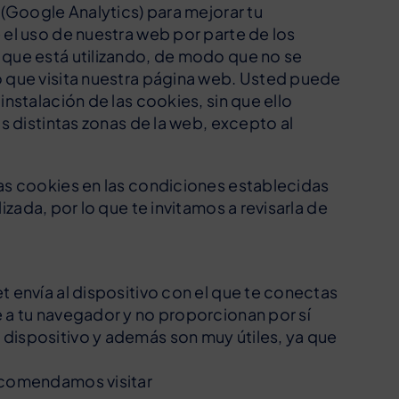
 (Google Analytics) para mejorar tu
 el uso de nuestra web por parte de los
 que está utilizando, de modo que no se
o que visita nuestra página web. Usted puede
nstalación de las cookies, sin que ello
s distintas zonas de la web, excepto al
as cookies en las condiciones establecidas
izada, por lo que te invitamos a revisarla de
 envía al dispositivo con el que te conectas
 a tu navegador y no proporcionan por sí
dispositivo y además son muy útiles, ya que
recomendamos visitar