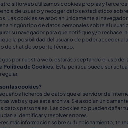
stro sitio web utilizamos cookies propias y terceros
encia de usuario y recoger datos estadísticos sobre
os. Las cookies se asocian únicamente al navegador
na ningún tipo de datos personales sobre el usuari
urar su navegador para que notifique y/o rechace la i
ique la posibilidad del usuario de poder acceder a la
io de chat de soporte técnico.
egas por nuestra web, estarás aceptando el uso de l
ta
Política de Cookies.
Esta política puede ser actual
regular.
son las cookies?
queños ficheros de datos que el servidor de Internet
tras webs y que éste archiva. Se asocian únicamente
 datos personales. Las cookies no pueden dañar tu 
udan a identificar y resolver errores.
eres más información sobre su funcionamiento, te 