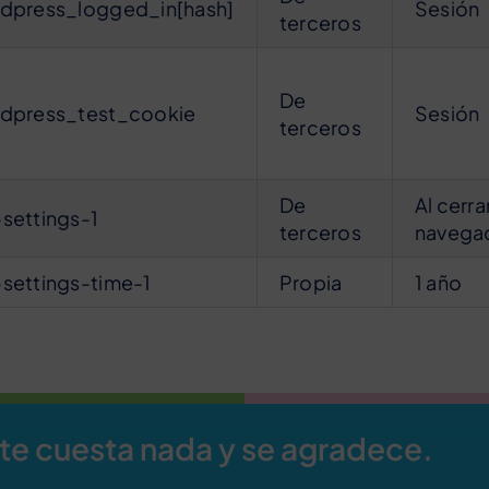
dpress_logged_in[hash]
Sesión
terceros
De
dpress_test_cookie
Sesión
terceros
De
Al cerrar
settings-1
terceros
navega
settings-time-1
Propia
1 año
 te cuesta nada y se agradece.