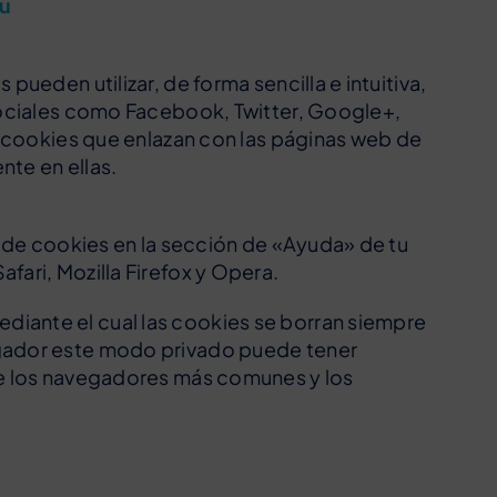
u
ueden utilizar, de forma sencilla e intuitiva,
sociales como Facebook, Twitter, Google+,
e cookies que enlazan con las páginas web de
te en ellas.
n de cookies en la sección de «Ayuda» de tu
fari, Mozilla Firefox y Opera.
iante el cual las cookies se borran siempre
egador este modo privado puede tener
de los navegadores más comunes y los