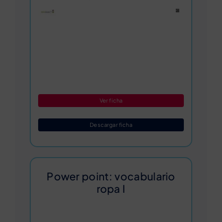
Ver ficha
Descargar ficha
Power point: vocabulario
ropa I