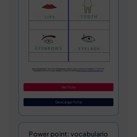
Ver ficha
Descargar ficha
Power point: vocabulario