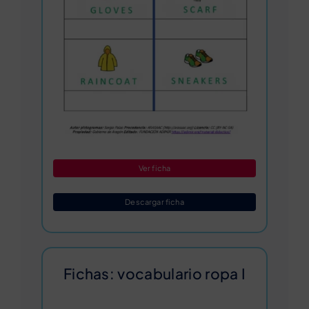
Ver ficha
Descargar ficha
Fichas: vocabulario ropa I