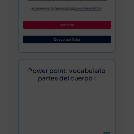
Ver ficha
Descargar ficha
Power point: vocabulario
partes del cuerpo I