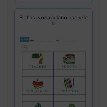
Fichas: vocabulario escuela
II