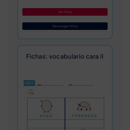
Ver ficha
Descargar ficha
Fichas: vocabulario cara II