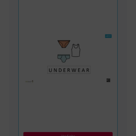
Ver ficha