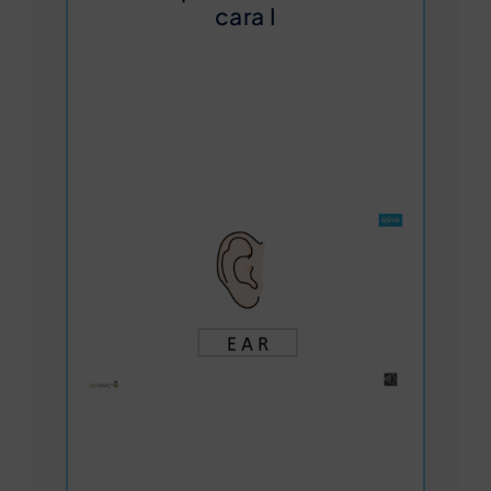
cara I