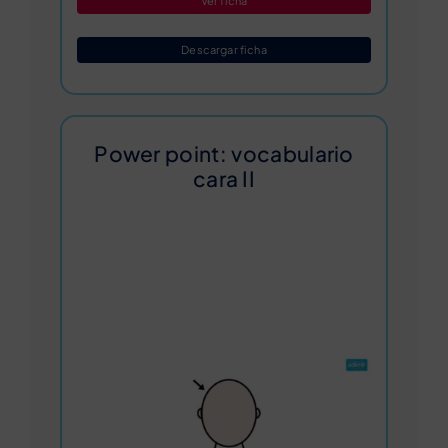
Ver ficha
Descargar ficha
Power point: vocabulario
cara II