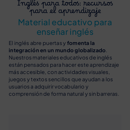
Inglés para todos: recursos
para el aprendizaje
Material educativo para
enseñar inglés
El inglés abre puertas y
fomenta la
integración en un mundo globalizado
.
Nuestros materiales educativos de inglés
están pensados para hacer este aprendizaje
más accesible, con actividades visuales,
juegos y textos sencillos que ayudan a los
usuarios a adquirir vocabulario y
comprensión de forma natural y sin barreras.