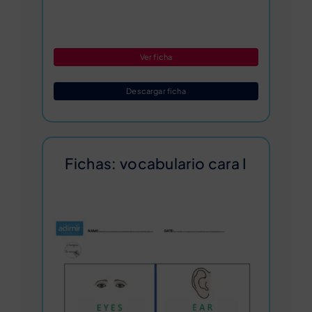
Ver ficha
Descargar ficha
Fichas: vocabulario cara I