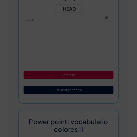
Ver ficha
Descargar ficha
Power point: vocabulario
colores II