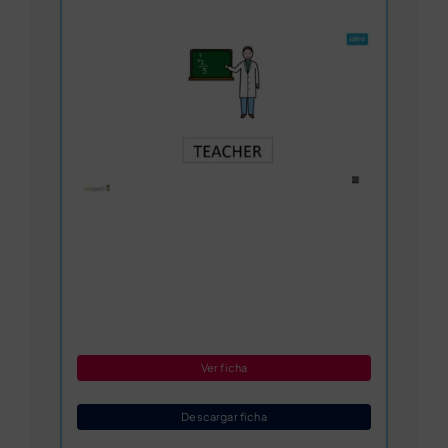
Ver ficha
Descargar ficha