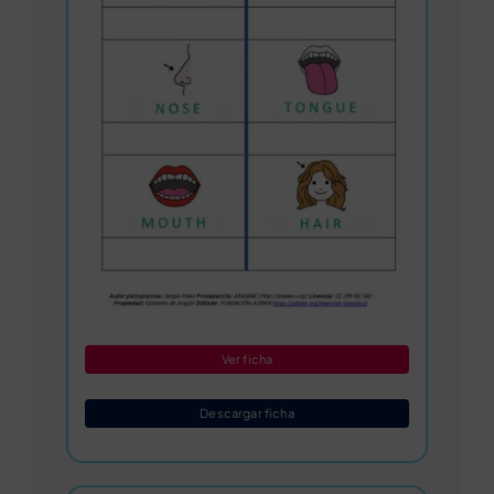
Ver ficha
Descargar ficha