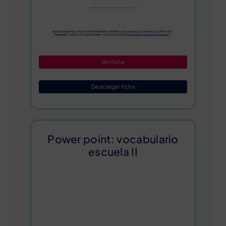
Ver ficha
Descargar ficha
Power point: vocabulario
escuela II