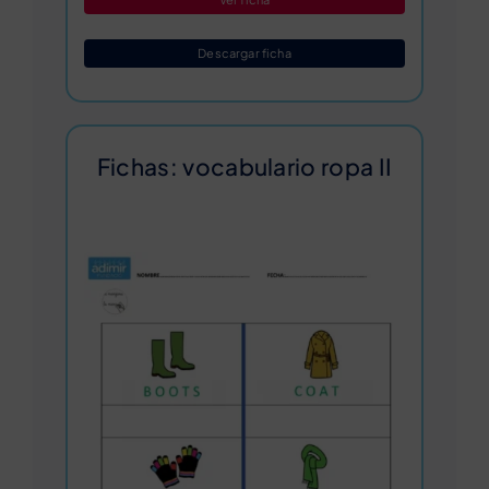
Descargar ficha
Fichas: vocabulario ropa II