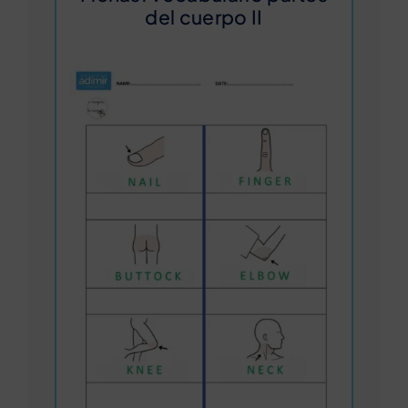
del cuerpo II