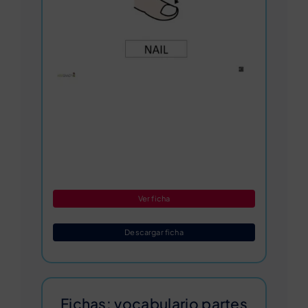
Ver ficha
Descargar ficha
Fichas: vocabulario partes