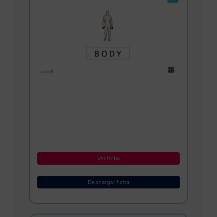
Ver ficha
Descargar ficha