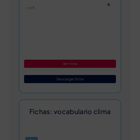
Ver ficha
Descargar ficha
Fichas: vocabulario clima