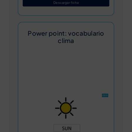
Descargar ficha
Power point: vocabulario
clima