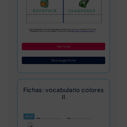
Ver ficha
Descargar ficha
Fichas: vocabulario colores
II