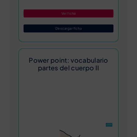
Ver ficha
Descargar ficha
Power point: vocabulario
partes del cuerpo II