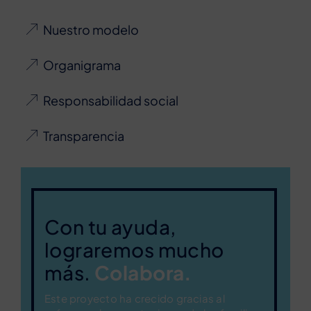
Nuestro modelo
Organigrama
Responsabilidad social
Transparencia
Con tu ayuda,
lograremos mucho
más.
Colabora.
Este proyecto ha crecido gracias al