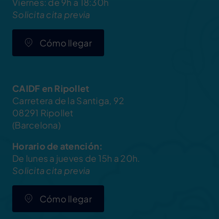
Viernes: de 9h a 18:30h
Solicita cita previa
Cómo llegar
CAIDF en Ripollet
Carretera de la Santiga, 92
08291 Ripollet
(Barcelona)
Horario de atención:
De lunes a jueves de 15h a 20h.
Solicita cita previa
Cómo llegar