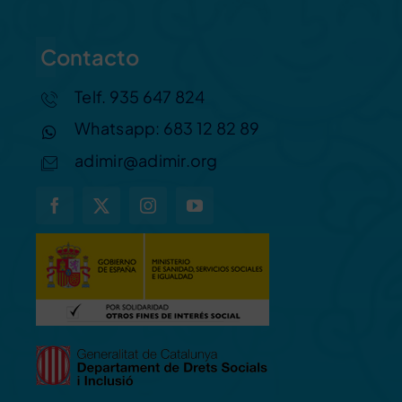
Contacto
Telf. 935 647 824
Whatsapp: 683 12 82 89
adimir@adimir.org