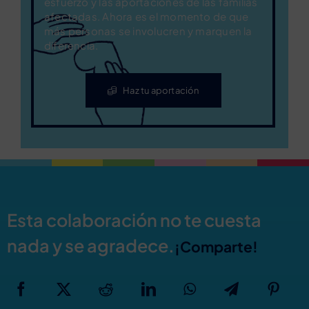
esfuerzo y las aportaciones de las familias
afectadas. Ahora es el momento de que
más personas se involucren y marquen la
diferencia.
Haz tu aportación
Esta colaboración no te cuesta
nada y se agradece.
¡Comparte!