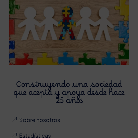
Construyendo una sociedad
que acepta y apoya desde hace
25 años
Sobre nosotros
Estadísticas