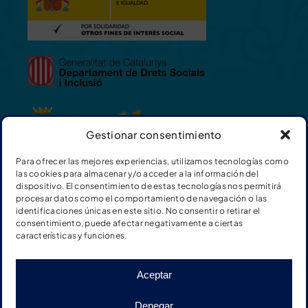
Gestionar consentimiento
Para ofrecer las mejores experiencias, utilizamos tecnologías como
las cookies para almacenar y/o acceder a la información del
dispositivo. El consentimiento de estas tecnologías nos permitirá
procesar datos como el comportamiento de navegación o las
identificaciones únicas en este sitio. No consentir o retirar el
consentimiento, puede afectar negativamente a ciertas
características y funciones.
Aceptar
© Fundación Adimir |
Términos y condiciones de las
Denegar