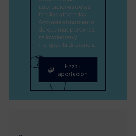
aportaciones de las
familias afectadas.
Ahora es el momento
de que más personas
se involucren y
marquen la diferencia.
Haz tu
aportación