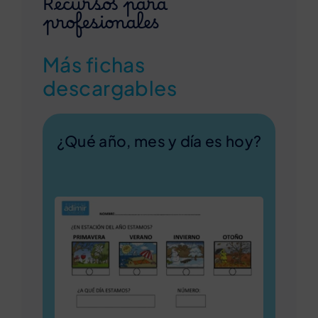
Recursos para
profesionales
Más fichas
descargables
¿Qué año, mes y día es hoy?