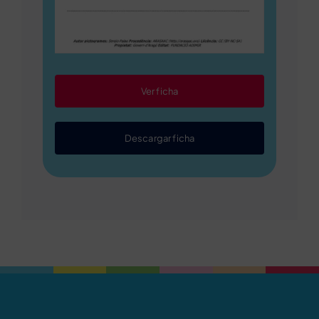
Ver ficha
Descargar ficha