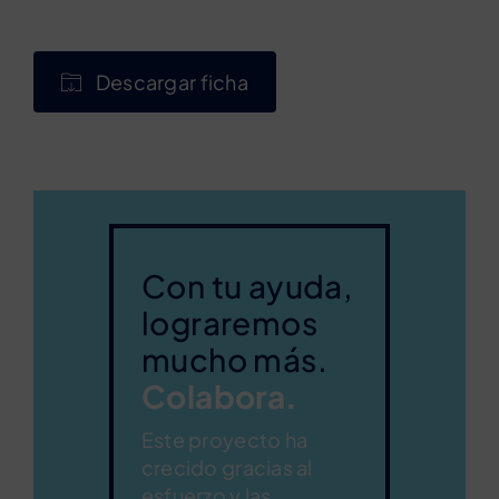
Descargar ficha
Con tu ayuda,
lograremos
mucho más.
Colabora.
Este proyecto ha
crecido gracias al
esfuerzo y las