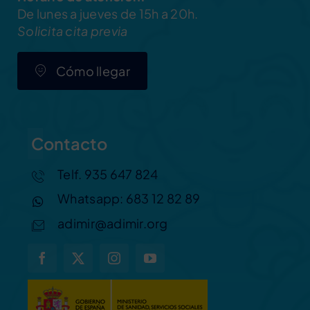
De lunes a jueves de 15h a 20h.
Solicita cita previa
Cómo llegar
Contacto
Telf. 935 647 824
Whatsapp: 683 12 82 89
adimir@adimir.org