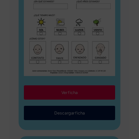
Ver ficha
Descargar ficha