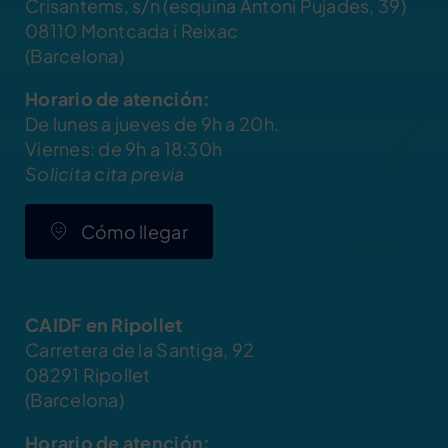
Crisantems, s/n (esquina Antoni Pujades, 39)
08110 Montcada i Reixac
(Barcelona)
Horario de atención:
De lunes a jueves de 9h a 20h.
Viernes: de 9h a 18:30h
Solicita cita previa
Cómo llegar
CAIDF en Ripollet
Carretera de la Santiga, 92
08291 Ripollet
(Barcelona)
Horario de atención: