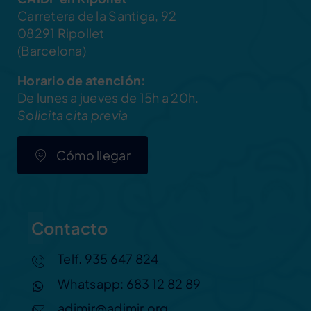
Carretera de la Santiga, 92
08291 Ripollet
(Barcelona)
Horario de atención:
De lunes a jueves de 15h a 20h.
Solicita cita previa
Cómo llegar
Contacto
Telf. 935 647 824
Whatsapp: 683 12 82 89
adimir@adimir.org