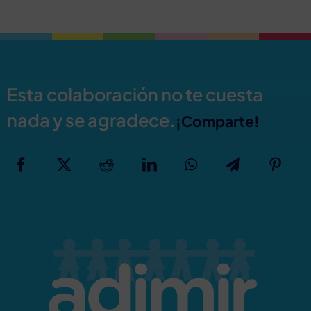
Esta colaboración no te cuesta
nada y se agradece.
¡Comparte!