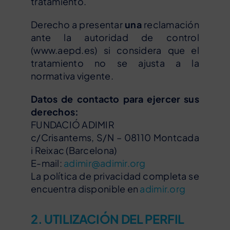
tratamiento.
Derecho a presentar
una
reclamación
ante la autoridad de control
(www.aepd.es) si considera que el
tratamiento no se ajusta a la
normativa vigente.
Datos de contacto para ejercer sus
derechos:
FUNDACIÓ ADIMIR
c/Crisantems, S/N – 08110 Montcada
i Reixac (Barcelona)
E-mail:
adimir@adimir.org
La política de privacidad completa se
encuentra disponible en
adimir.org
2. UTILIZACIÓN DEL PERFIL