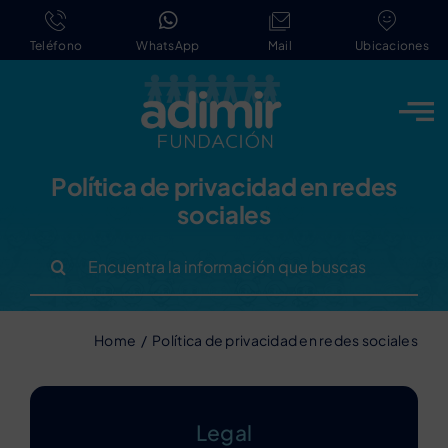
Saltar
al
Teléfono
WhatsApp
Mail
Ubicaciones
contenido
Política de privacidad en redes
sociales
Buscar:
Home
Política de privacidad en redes sociales
Legal