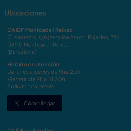
Ubicaciones
CAIDF Montcada i Reixac
Crisantems, s/n (esquina Antoni Pujades, 39)
08110 Montcada i Reixac
(Barcelona)
Horario de atención:
De lunes a jueves de 9h a 20h.
Viernes: de 9h a 18:30h
Solicita cita previa
Cómo llegar
CAIDF en Ripollet