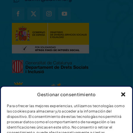
Gestionar consentimiento
Para ofrecer las mejores experiencias, utilizamos tecnologías como
las cookies para almacenar y/o acceder a la información del
dispositivo. El consentimiento de estas tecnologías nos permitirá
procesar datos como el comportamiento de navegación o las
identificaciones únicas en este sitio. No consentir o retirar el
consentimiento, puede afectar negativamente a ciertas