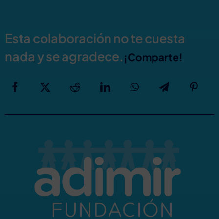
Esta colaboración no te cuesta
nada y se agradece.
¡Comparte!