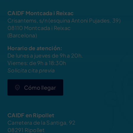
CAIDF Montcada i Reixac
Crisantems, s/n (esquina Antoni Pujades, 39)
08110 Montcada i Reixac
(Barcelona)
Horario de atención:
De lunes a jueves de 9h a 20h.
Viernes: de 9h a 18:30h
Solicita cita previa
Cómo llegar
CAIDF en Ripollet
Carretera de la Santiga, 92
08291 Ripollet