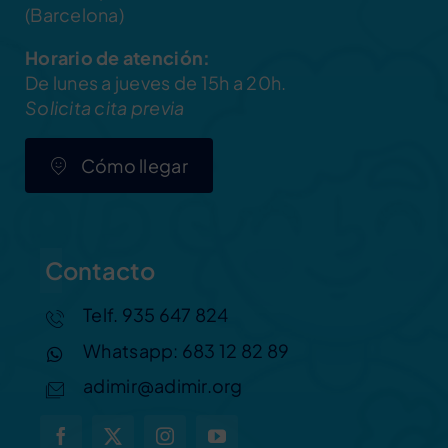
(Barcelona)
Horario de atención:
De lunes a jueves de 15h a 20h.
Solicita cita previa
Cómo llegar
Contacto
Telf. 935 647 824
Whatsapp: 683 12 82 89
adimir@adimir.org