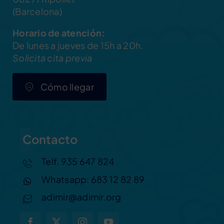
(Barcelona)
Horario de atención:
De lunes a jueves de 15h a 20h.
Solicita cita previa
Cómo llegar
Contacto
Telf. 935 647 824
Whatsapp: 683 12 82 89
adimir@adimir.org