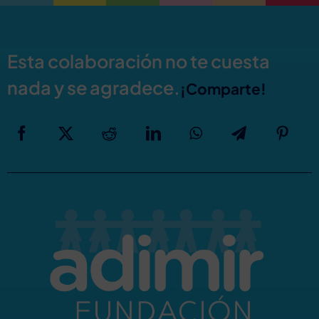
Esta colaboración no te cuesta
nada y se agradece.
¡Comparte!