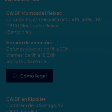
CAIDF Montcada i Reixac
Crisantems, s/n (esquina Antoni Pujades, 39)
08110 Montcada i Reixac
(Barcelona)
Horario de atención:
De lunes a jueves de 9h a 20h.
Viernes: de 9h a 18:30h
Solicita cita previa
Cómo llegar
CAIDF en Ripollet
Carretera de la Santiga, 92
08291 Ripollet