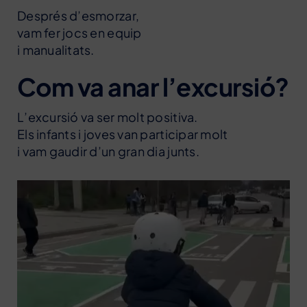
Després d’esmorzar,
vam fer jocs en equip
i manualitats.
Com va anar l’excursió?
L’excursió va ser molt positiva.
Els infants i joves van participar molt
i vam gaudir d’un gran dia junts.