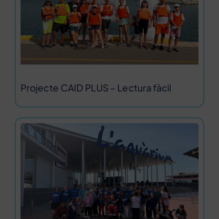
Projecte CAID PLUS – Lectura fàcil