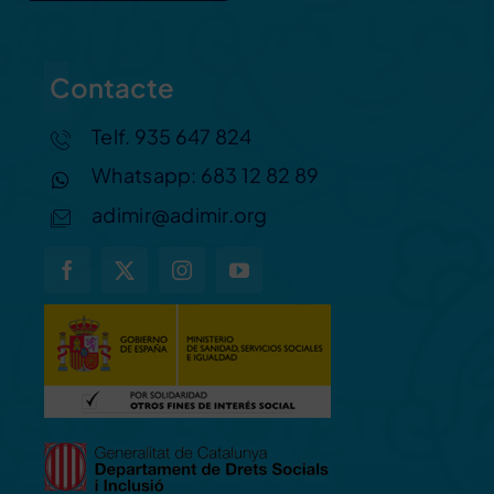
Contacte
Telf. 935 647 824
Whatsapp: 683 12 82 89
adimir@adimir.org