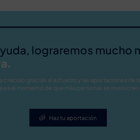
ayuda, lograremos mucho 
a.
 crecido gracias al esfuerzo y las aportaciones de la
a es el momento de que más personas se involucren 
Haz tu aportación