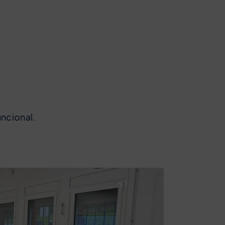
uncional.