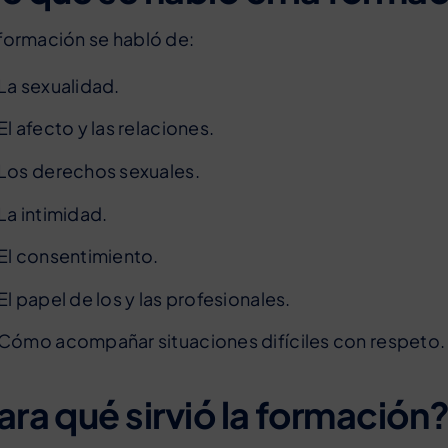
 formación se habló de:
La sexualidad.
El afecto y las relaciones.
Los derechos sexuales.
La intimidad.
El consentimiento.
El papel de los y las profesionales.
Cómo acompañar situaciones difíciles con respeto.
ara qué sirvió la formación