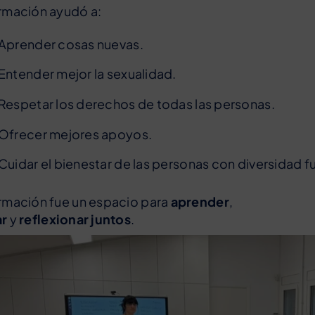
rmación ayudó a:
Aprender cosas nuevas.
Entender mejor la sexualidad.
Respetar los derechos de todas las personas.
Ofrecer mejores apoyos.
Cuidar el bienestar de las personas con diversidad f
rmación fue un espacio para
aprender
,
ar
y
reflexionar juntos
.