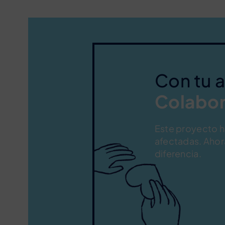
Con tu 
Colabor
Este proyecto ha
afectadas. Ahor
diferencia.