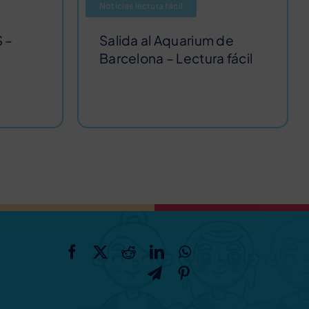
Noticias lectura fácil
 –
Salida al Aquarium de
Barcelona – Lectura fácil