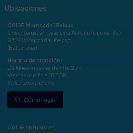
Ubicaciones
CAIDF Montcada i Reixac
Crisantems, s/n (esquina Antoni Pujades, 39)
08110 Montcada i Reixac
(Barcelona)
Horario de atención:
De lunes a jueves de 9h a 20h.
Viernes: de 9h a 18:30h
Solicita cita previa
Cómo llegar
CAIDF en Ripollet