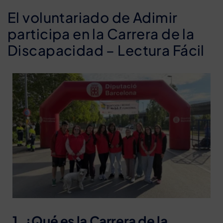
El voluntariado de Adimir
participa en la Carrera de la
Discapacidad – Lectura Fácil
1. ¿Qué es la Carrera de la