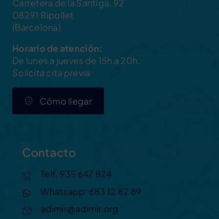
Carretera de la Santiga, 92
08291 Ripollet
(Barcelona)
Horario de atención:
De lunes a jueves de 15h a 20h.
Solicita cita previa
Cómo llegar
Contacto
Telf. 935 647 824
Whatsapp: 683 12 82 89
adimir@adimir.org