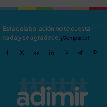
Esta colaboración no te cuesta
nada y se agradece.
¡Comparte!