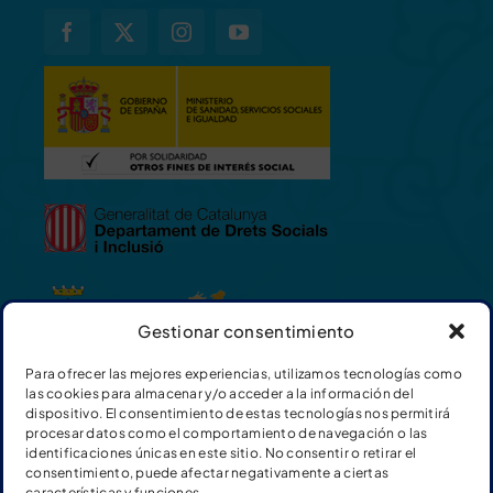
Gestionar consentimiento
Para ofrecer las mejores experiencias, utilizamos tecnologías como
las cookies para almacenar y/o acceder a la información del
dispositivo. El consentimiento de estas tecnologías nos permitirá
procesar datos como el comportamiento de navegación o las
identificaciones únicas en este sitio. No consentir o retirar el
consentimiento, puede afectar negativamente a ciertas
características y funciones.