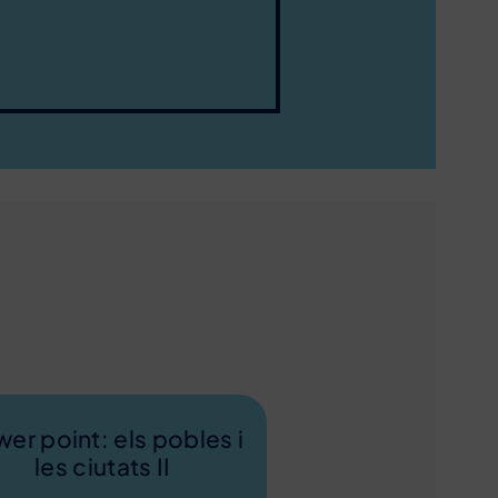
er point: els pobles i
les ciutats II