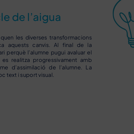
le de l’aigua
iquen les diverses transformacions
ca aquests canvis. Al final de la
ari perquè l’alumne pugui avaluar el
 es realitza progressivament amb
itme d’assimilació de l’alumne. La
 text i suport visual.