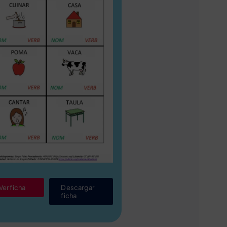
Ver ficha
Descargar
ficha