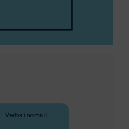
Verbs i noms II