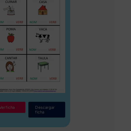
Ver ficha
Descargar
ficha