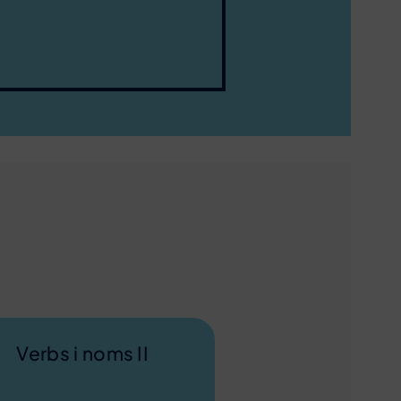
Verbs i noms II