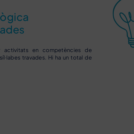
lògica
vades
r activitats en competències de
·labes travades. Hi ha un total de