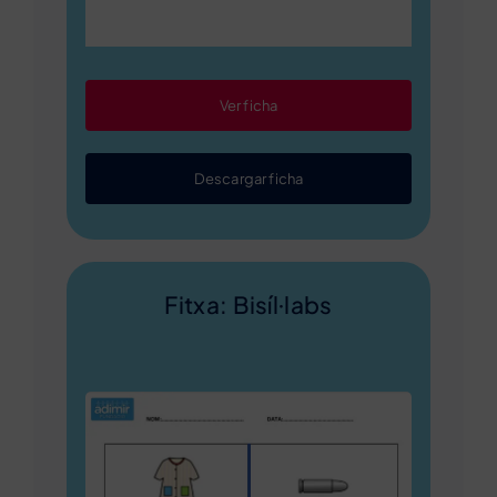
Ver ficha
Descargar ficha
Fitxa: Bisíl·labs