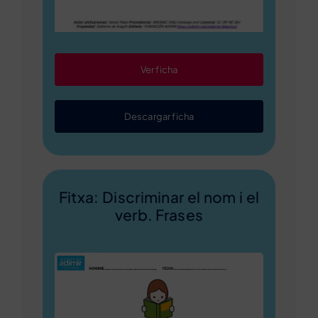
Ver ficha
Descargar ficha
Fitxa: Discriminar el nom i el
verb. Frases