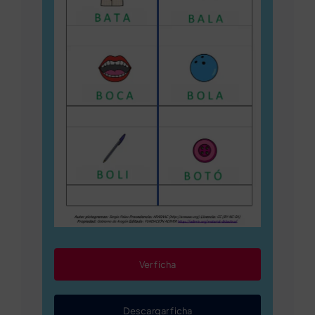
Ver ficha
Descargar ficha