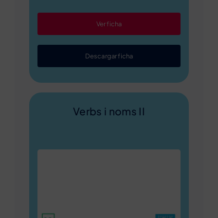
Ver ficha
Descargar ficha
Verbs i noms II