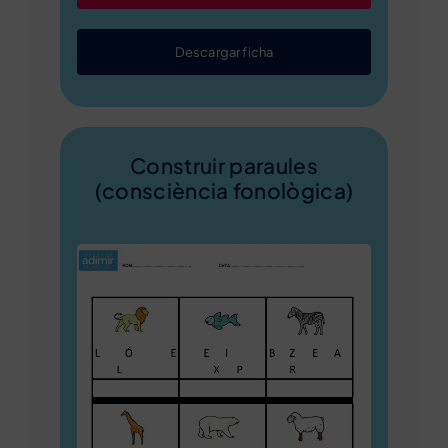
Descargar ficha
Construir paraules
(consciència fonològica)