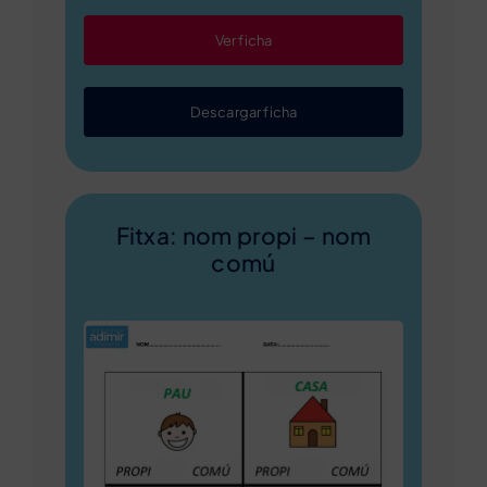
Ver ficha
Descargar ficha
Fitxa: nom propi – nom
comú