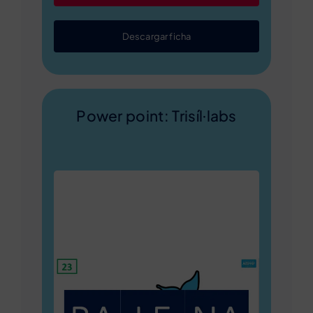
Descargar ficha
Power point: Trisíl·labs