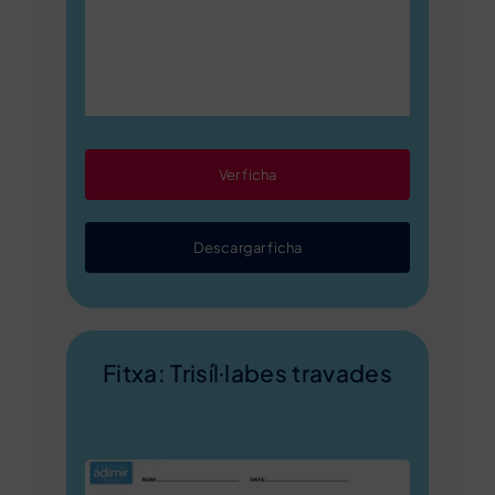
Ver ficha
Descargar ficha
Fitxa: Trisíl·labes travades