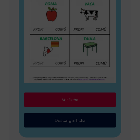
Ver ficha
Descargar ficha