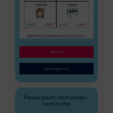
Ver ficha
Descargar ficha
Power point: nom propi –
nom comú