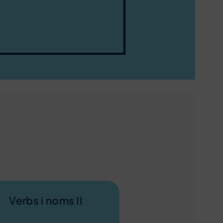
Verbs i noms II