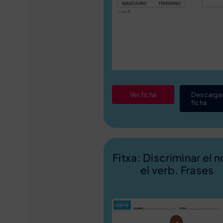
Ver ficha
Descarga
ficha
Fitxa: Discriminar el n
el verb. Frases