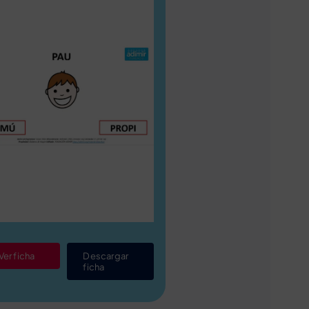
Ver ficha
Descargar
ficha