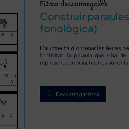
Fitxa descarregable
Construir paraule
fonològica)
L’alumne ha d’ordenar les lletres per
l’activitat, la paraula que s’ha d
representació visual corresponents
Descarregar fitxa