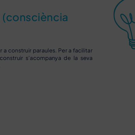
s (consciència
 a construir paraules. Per a facilitar
e construir s’acompanya de la seva
.