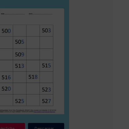
Ver ficha
Descargar