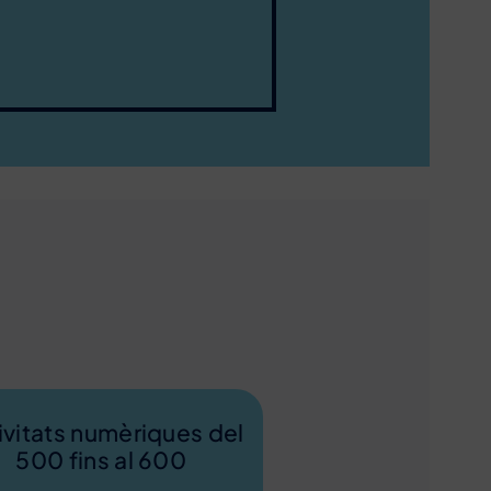
ivitats numèriques del
500 fins al 600