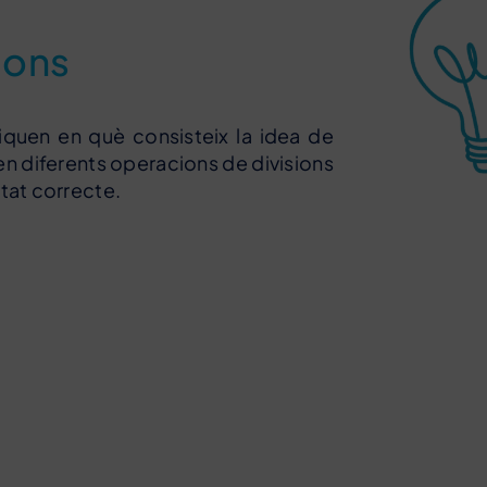
ions
liquen en què consisteix la idea de
ten diferents operacions de divisions
ltat correcte.