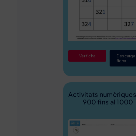
Ver ficha
Descarga
ficha
Activitats numèriques
900 fins al 1000