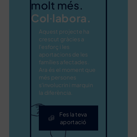
molt més.
Col·labora.
Aquest projecte ha
crescut gràcies a
l'esforç i les
aportacions de les
famílies afectades.
Ara és el moment que
més persones
s'involucrin i marquin
la diferència.
Fes la teva
aportació