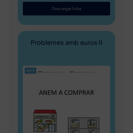
Descargar ficha
Problemes amb euros II