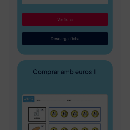
Ver ficha
Descargar ficha
Comprar amb euros II