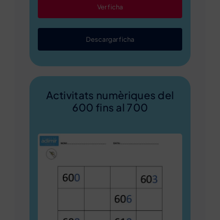
Ver ficha
Descargar ficha
Activitats numèriques del
600 fins al 700