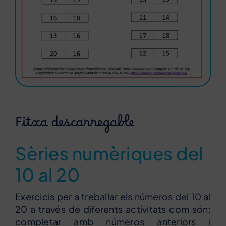
Fitxa descarregable
Sèries numèriques del
10 al 20
Exercicis per a treballar els números del 10 al
20 a través de diferents activitats com són:
completar amb números anteriors i