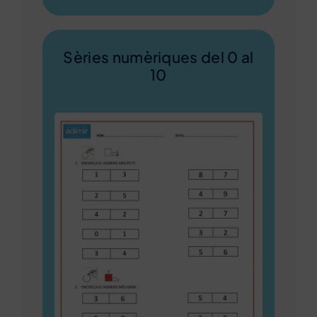
Sèries numèriques del 0 al
10