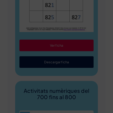
Ver ficha
Descargar ficha
Activitats numèriques del
700 fins al 800