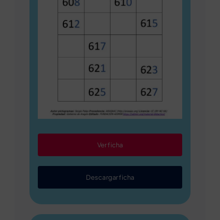
Ver ficha
Descargar ficha