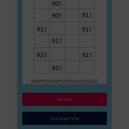
Ver ficha
Descargar ficha