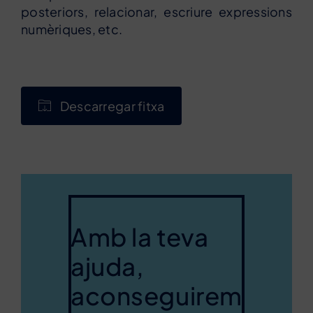
posteriors, relacionar, escriure expressions
numèriques, etc.
Descarregar fitxa
Amb la teva
ajuda,
aconseguirem