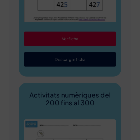
Ver ficha
Descargar ficha
Activitats numèriques del
200 fins al 300