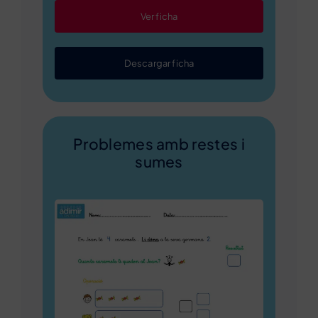
Ver ficha
Descargar ficha
Problemes amb restes i
sumes