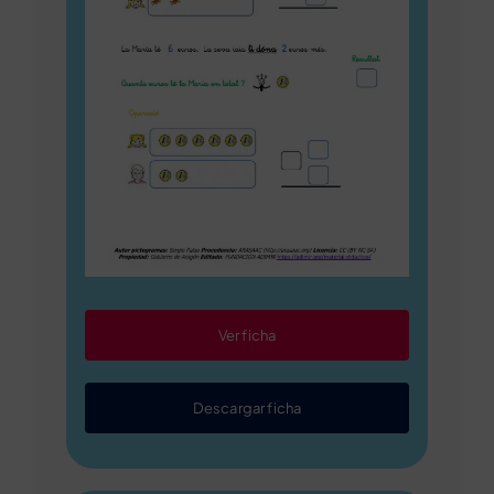
Ver ficha
Descargar ficha