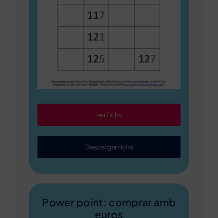
Ver ficha
Descargar ficha
Power point: comprar amb
euros