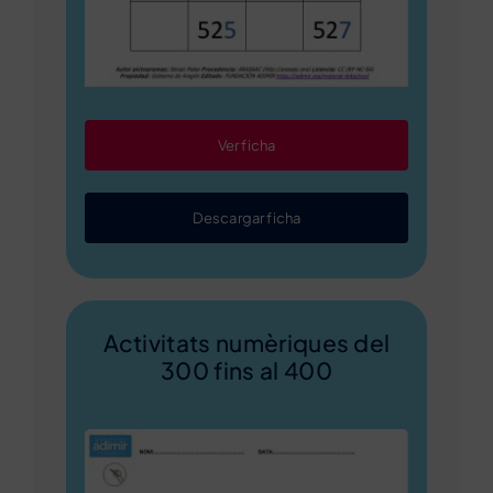
Ver ficha
Descargar ficha
Activitats numèriques del
300 fins al 400