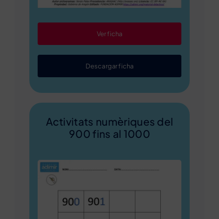
Ver ficha
Descargar ficha
Activitats numèriques del
900 fins al 1000