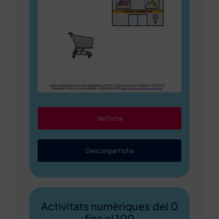
Ver ficha
Descargar ficha
Activitats numèriques del 0
fins al 100