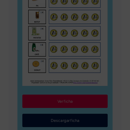
Ver ficha
Descargar ficha