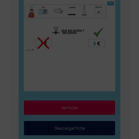
Ver ficha
Descargar ficha