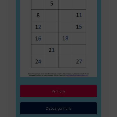
Ver ficha
Descargar ficha