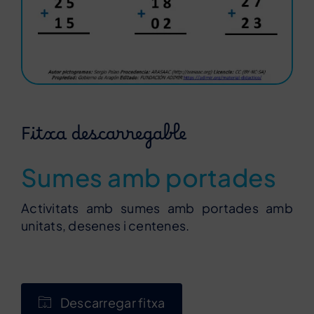
Fitxa descarregable
Sumes amb portades
Activitats amb sumes amb portades amb
unitats, desenes i centenes.
Descarregar fitxa