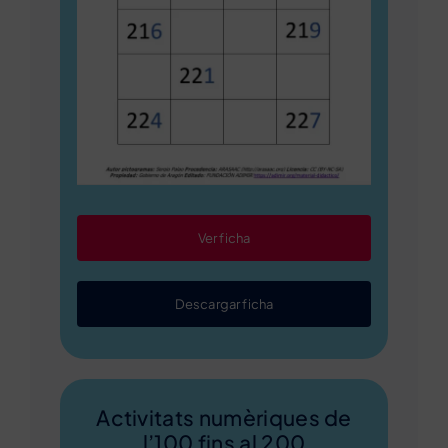
Ver ficha
Descargar ficha
Activitats numèriques de
l’100 fins al 200