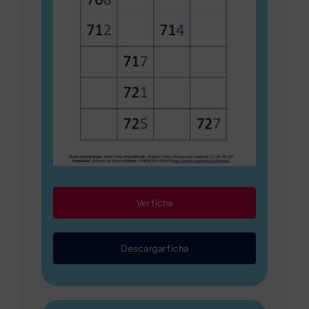
Ver ficha
Descargar ficha