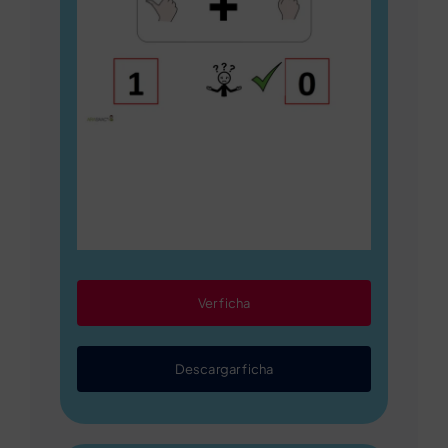
Ver ficha
Descargar ficha