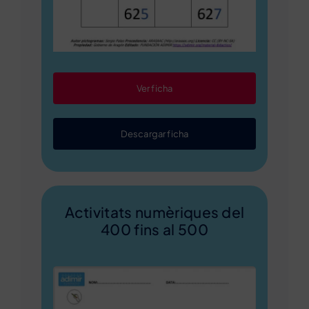
Ver ficha
Descargar ficha
Activitats numèriques del
400 fins al 500