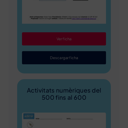
Ver ficha
Descargar ficha
Activitats numèriques del
500 fins al 600