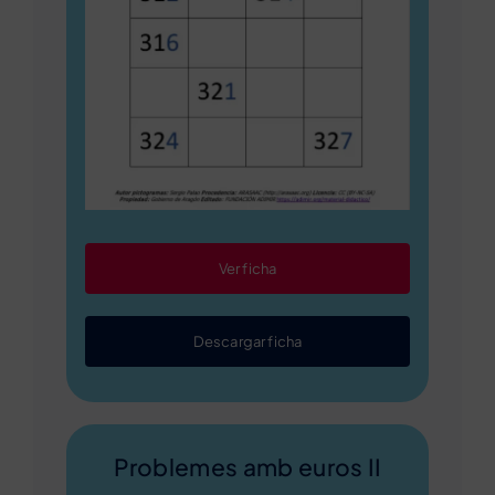
Ver ficha
Descargar ficha
Problemes amb euros II