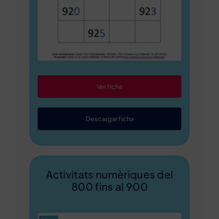
Ver ficha
Descargar ficha
Activitats numèriques del
800 fins al 900