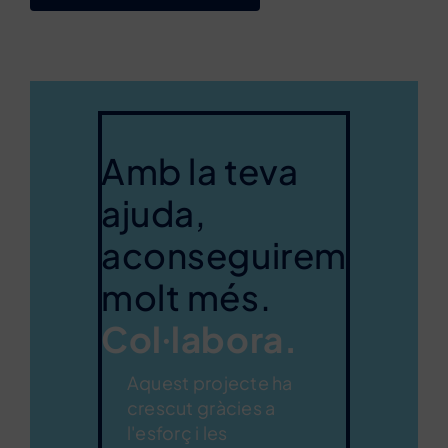
Amb la teva
ajuda,
aconseguirem
molt més.
Col·labora.
Aquest projecte ha
crescut gràcies a
l'esforç i les