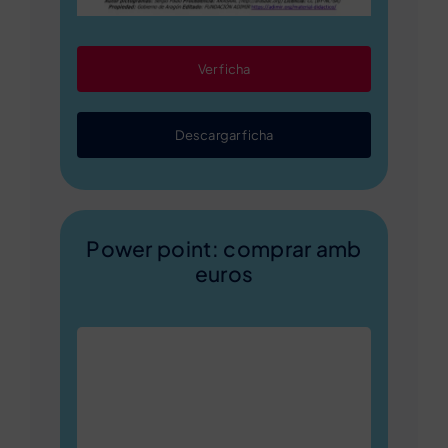
Ver ficha
Descargar ficha
Power point: comprar amb
euros