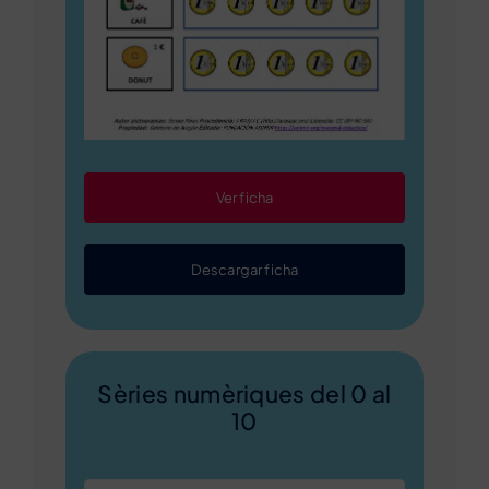
Ver ficha
Descargar ficha
Sèries numèriques del 0 al
10