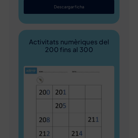
Descargar ficha
Activitats numèriques del
200 fins al 300