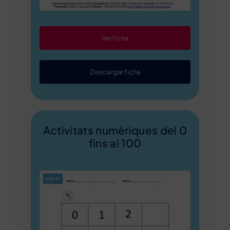
Ver ficha
Descargar ficha
Activitats numèriques del 0
fins al 100