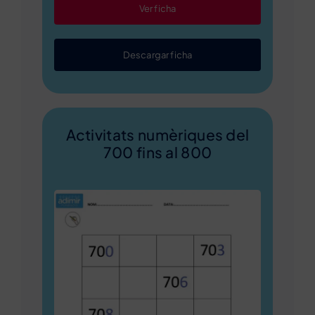
Ver ficha
Descargar ficha
Activitats numèriques del
700 fins al 800