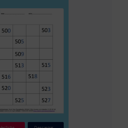
Ver ficha
Descargar