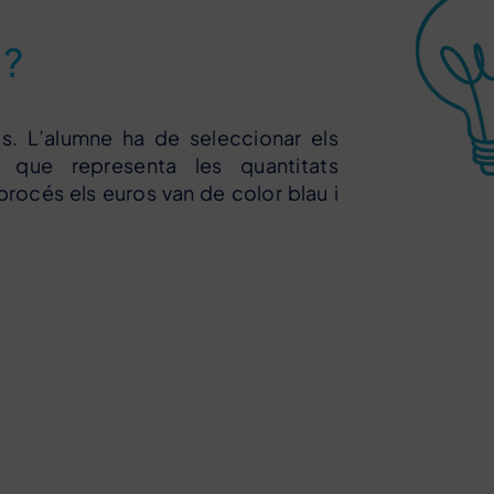
a?
os. L’alumne ha de seleccionar els
 que representa les quantitats
procés els euros van de color blau i