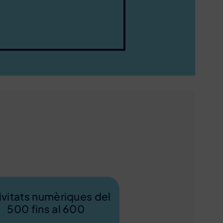
ivitats numèriques del
500 fins al 600