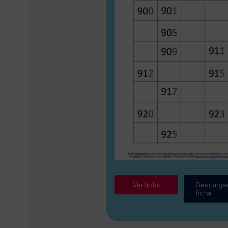
Ver ficha
Descarga
ficha