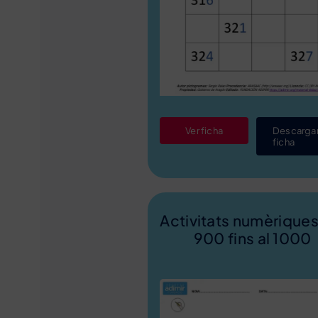
Ver ficha
Descarga
ficha
Activitats numèriques
900 fins al 1000