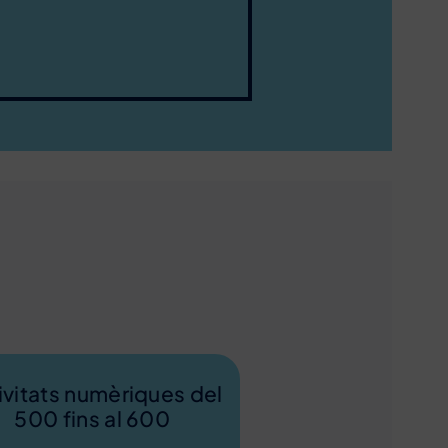
ivitats numèriques del
500 fins al 600