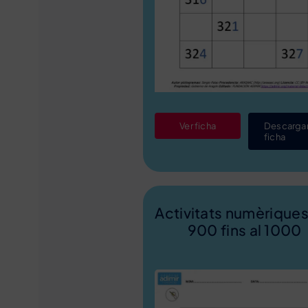
Ver ficha
Descarga
ficha
Activitats numèriques
900 fins al 1000