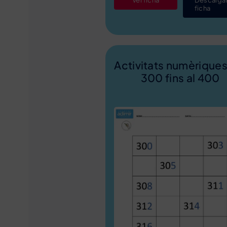
ficha
Activitats numèriques
300 fins al 400