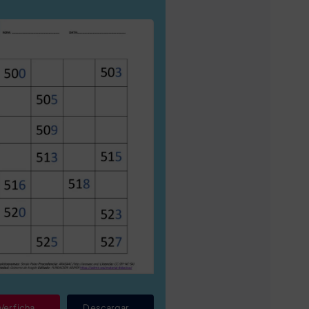
Ver ficha
Descargar