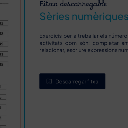
Fitxa descarregable
Sèries numèriques
Exercicis per a treballar els número
activitats com són: completar am
relacionar, escriure expressions num
Descarregar fitxa