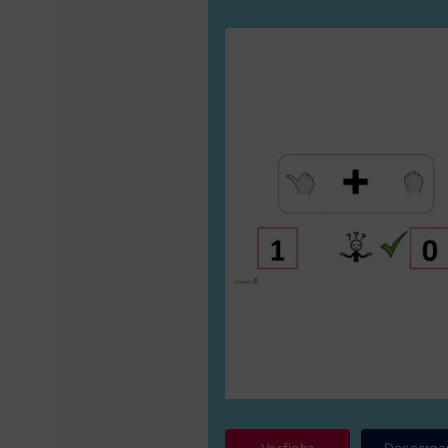
Ver ficha
Descarga