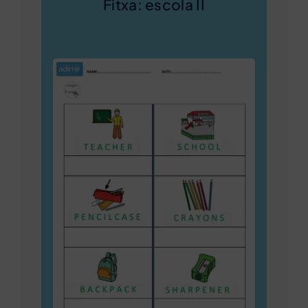
Fitxa: escola II