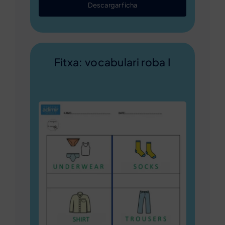
Descargar ficha
Fitxa: vocabulari roba I