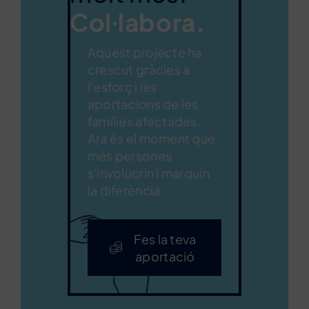
Col·labora.
Aquest projecte ha
crescut gràcies a
l'esforç i les
aportacions de les
famílies afectades.
Ara és el moment que
més persones
s'involucrin i marquin
la diferència.
Fes la teva
aportació