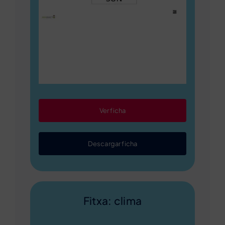
Ver ficha
Descargar ficha
Fitxa: clima