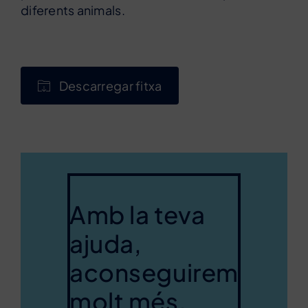
diferents animals.
Descarregar fitxa
Amb la teva
ajuda,
aconseguirem
molt més.