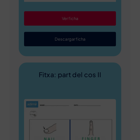
Ver ficha
Descargar ficha
Fitxa: part del cos II