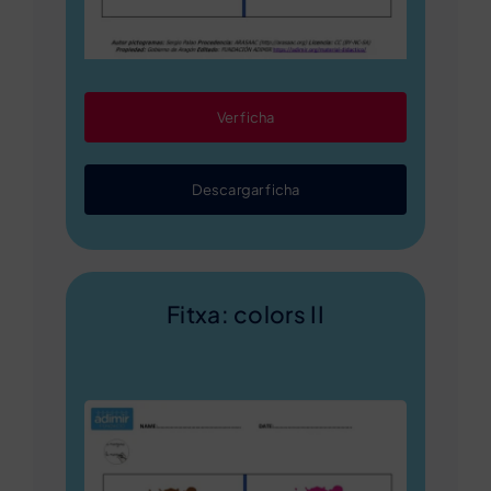
Ver ficha
Descargar ficha
Fitxa: colors II