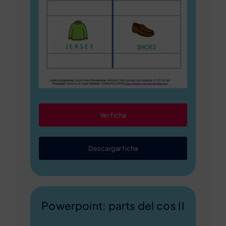
Ver ficha
Descargar ficha
Powerpoint: parts del cos II