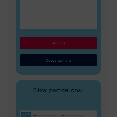
Ver ficha
Descargar ficha
Fitxa: part del cos I