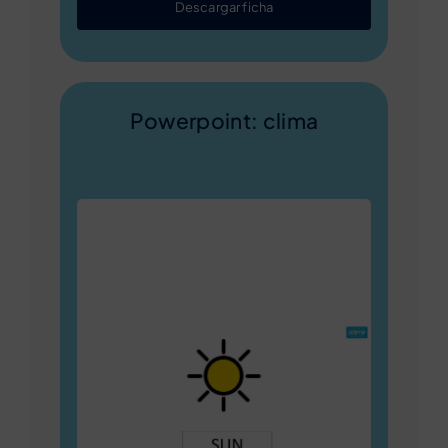
Descargar ficha
Powerpoint: clima