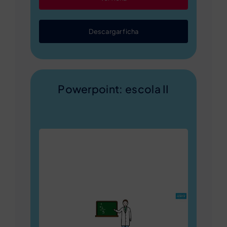
Descargar ficha
Powerpoint: escola II