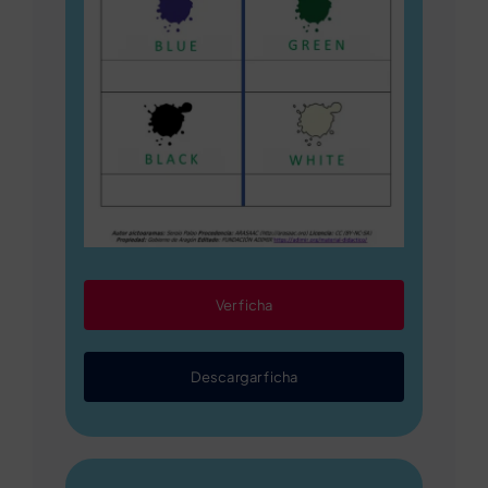
Ver ficha
Descargar ficha