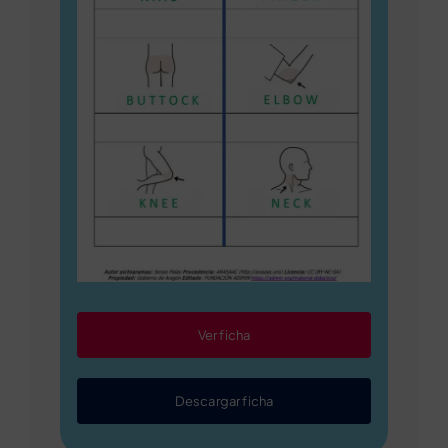
Ver ficha
Descargar ficha