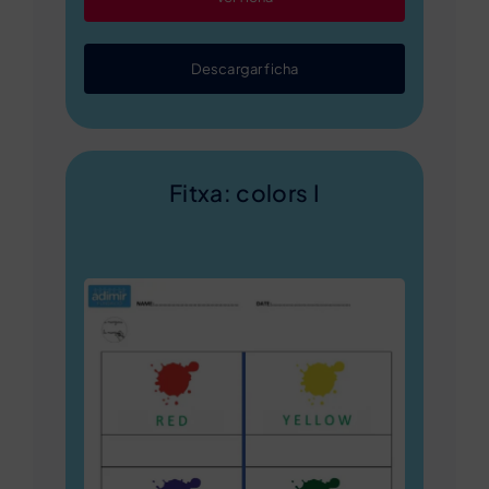
Descargar ficha
Fitxa: colors I