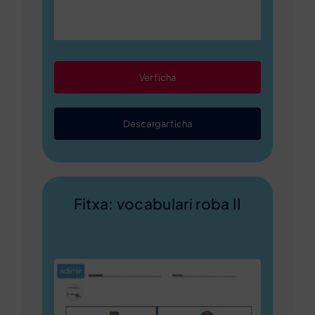
Ver ficha
Descargar ficha
Fitxa: vocabulari roba II