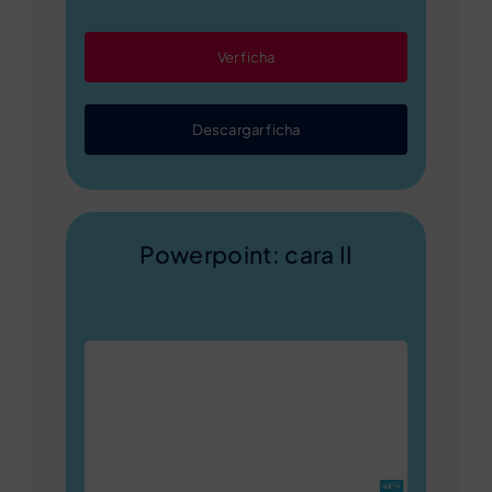
Ver ficha
Descargar ficha
Powerpoint: cara II