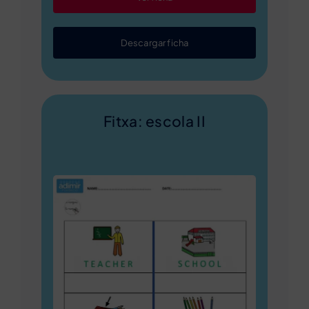
Descargar ficha
Fitxa: escola II