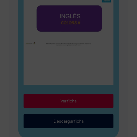
Ver ficha
Descargar ficha