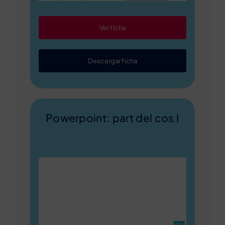
Ver ficha
Descargar ficha
Powerpoint: part del cos I