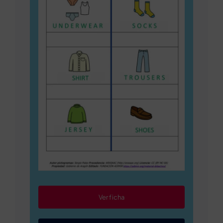
Ver ficha