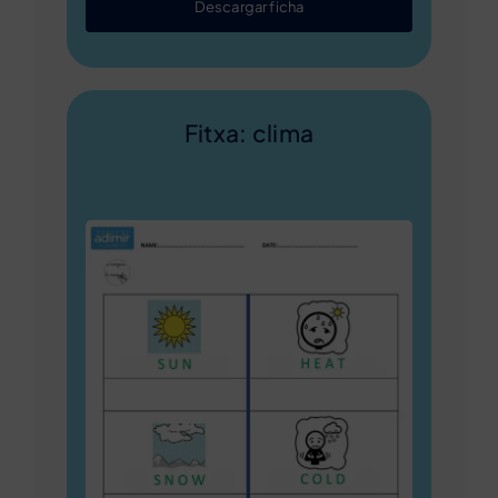
Descargar ficha
Fitxa: clima