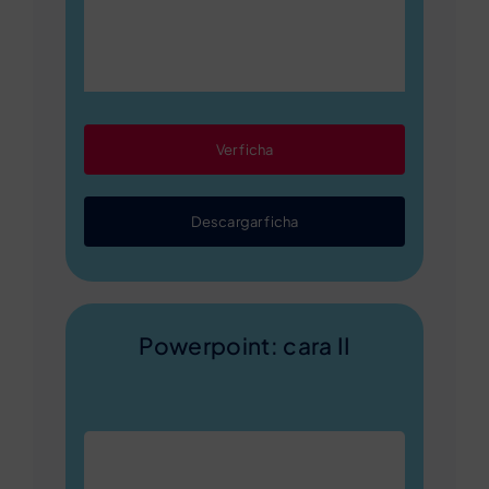
Ver ficha
Descargar ficha
Powerpoint: cara II