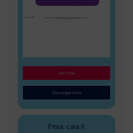
Ver ficha
Descargar ficha
Fitxa: cara II