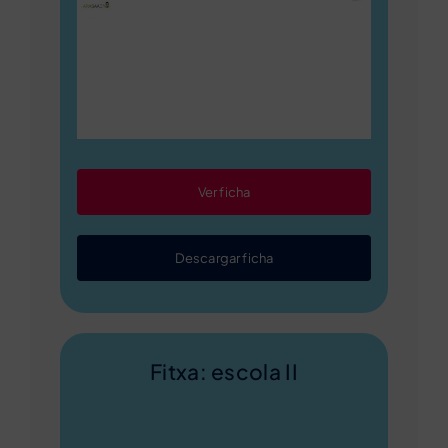
Ver ficha
Descargar ficha
Fitxa: escola II