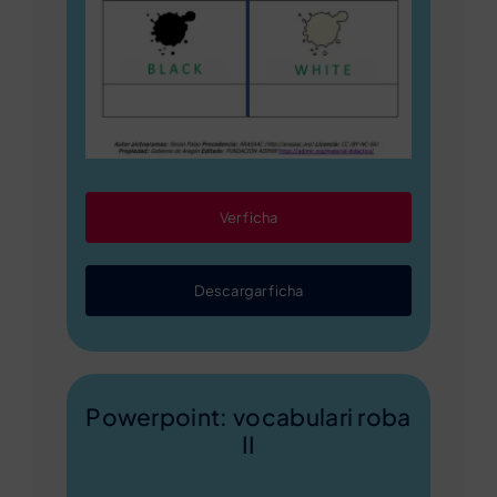
Ver ficha
Descargar ficha
Powerpoint: vocabulari roba
II