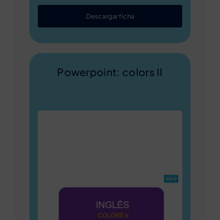
Descargar ficha
Powerpoint: colors II