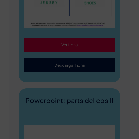
Ver ficha
Descargar ficha
Powerpoint: parts del cos II