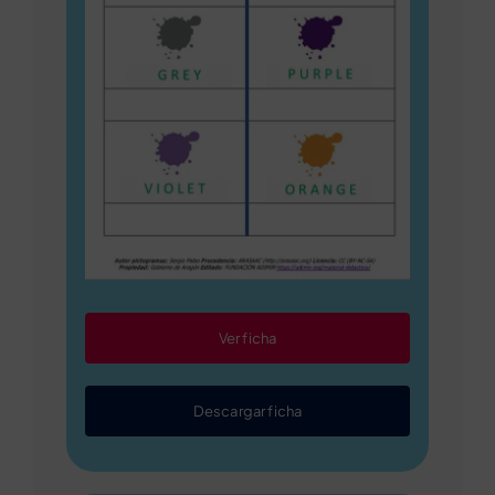
Ver ficha
Descargar ficha