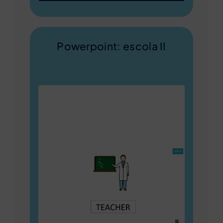
Powerpoint: escola II