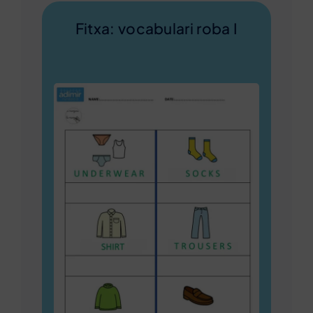
Fitxa: vocabulari roba I