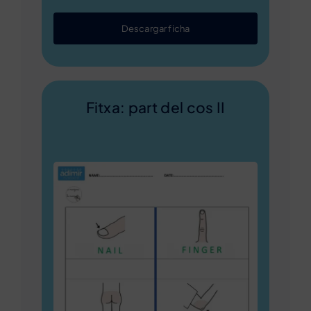
Descargar ficha
Fitxa: part del cos II