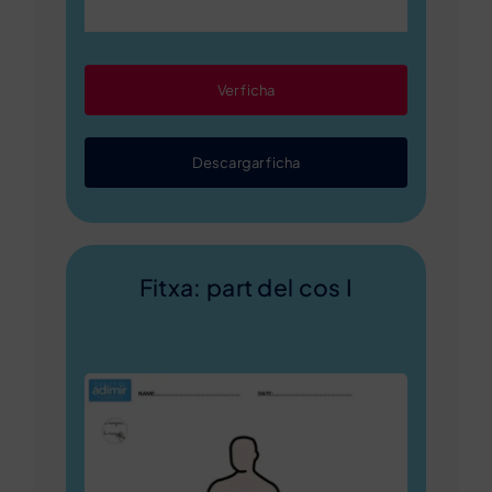
Ver ficha
Descargar ficha
Fitxa: part del cos I