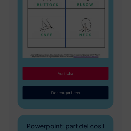
Ver ficha
Descargar ficha
Powerpoint: part del cos I