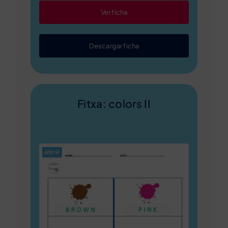
Ver ficha
Descargar ficha
Fitxa: colors II