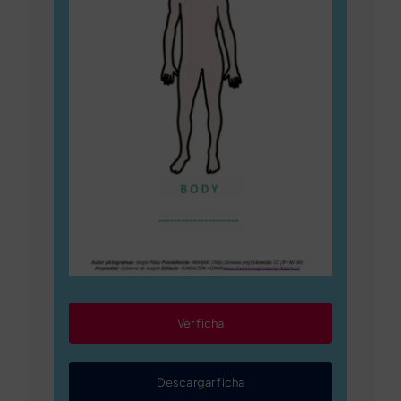
Ver ficha
Descargar ficha