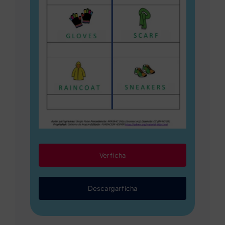
Ver ficha
Descargar ficha