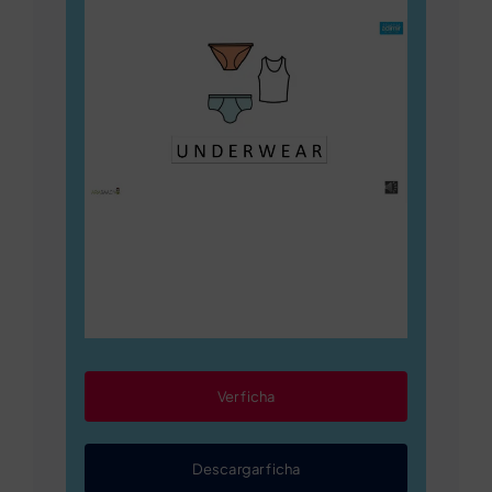
Ver ficha
Descargar ficha