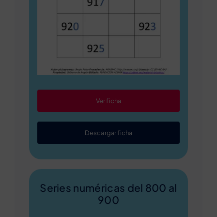
Ver ficha
Descargar ficha
Series numéricas del 800 al
900