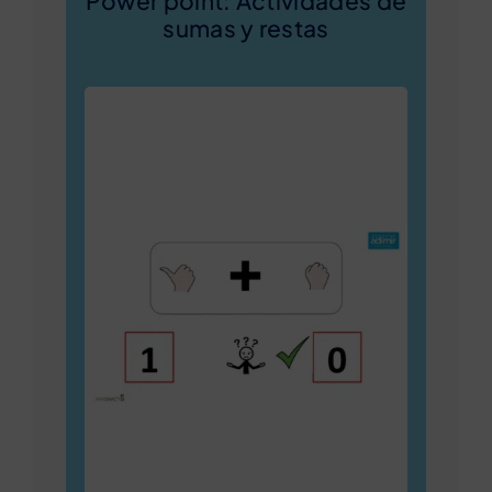
Power point: Actividades de
sumas y restas