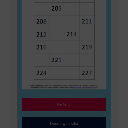
Ver ficha
Descargar ficha