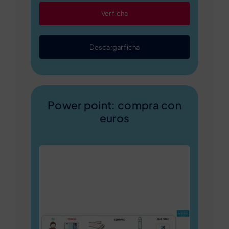
Ver ficha
Descargar ficha
Power point: compra con
euros