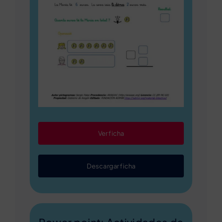
Ver ficha
Descargar ficha