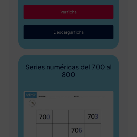
Ver ficha
Descargar ficha
Series numéricas del 700 al
800