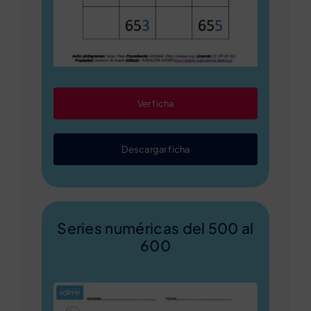
Ver ficha
Descargar ficha
Series numéricas del 500 al
600