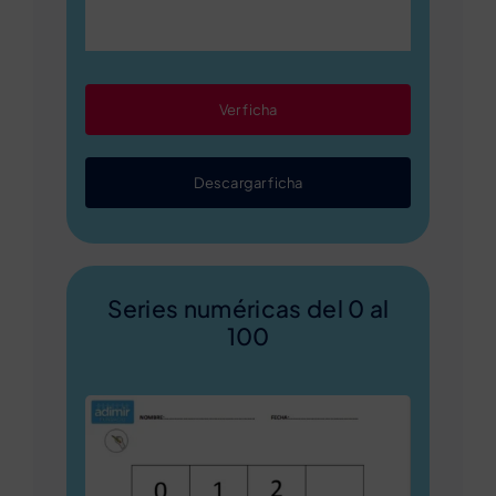
Ver ficha
Descargar ficha
Series numéricas del 0 al
100