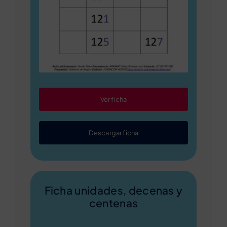
Ver ficha
Descargar ficha
Ficha unidades, decenas y
centenas