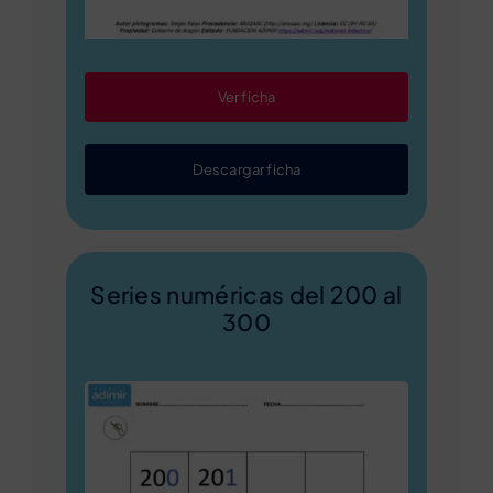
Ver ficha
Descargar ficha
Series numéricas del 200 al
300