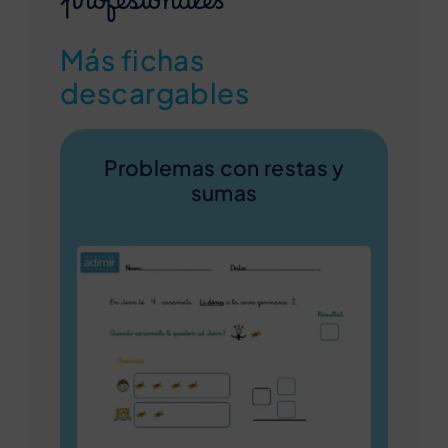
profesionales
Más fichas
descargables
Problemas con restas y
sumas