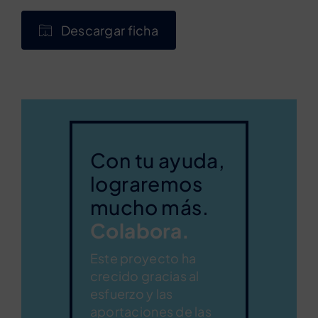
Descargar ficha
Con tu ayuda,
lograremos
mucho más.
Colabora.
Este proyecto ha
crecido gracias al
esfuerzo y las
aportaciones de las