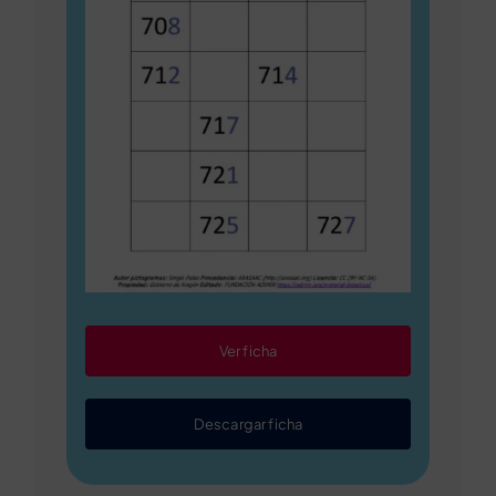
Ver ficha
Descargar ficha