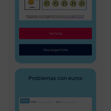
Ver ficha
Descargar ficha
Problemas con euros