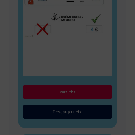
Ver ficha
Descargar ficha