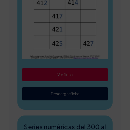
Ver ficha
Descargar ficha
Series numéricas del 300 al