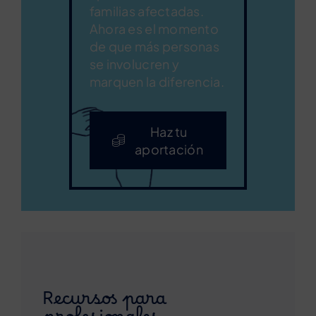
familias afectadas.
Ahora es el momento
de que más personas
se involucren y
marquen la diferencia.
Haz tu
aportación
Recursos para