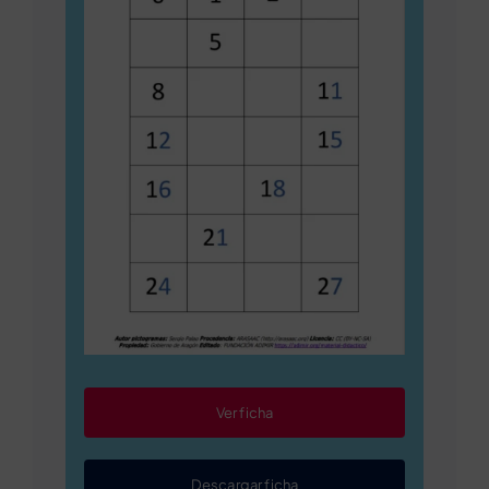
Ver ficha
Descargar ficha