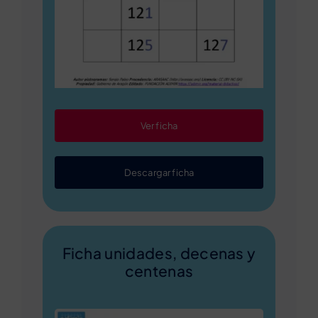
Ver ficha
Descargar ficha
Ficha unidades, decenas y
centenas