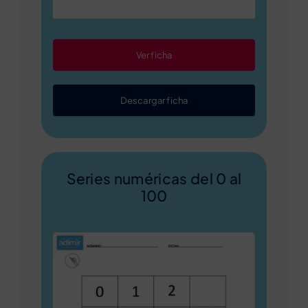
Ver ficha
Descargar ficha
Series numéricas del 0 al
100