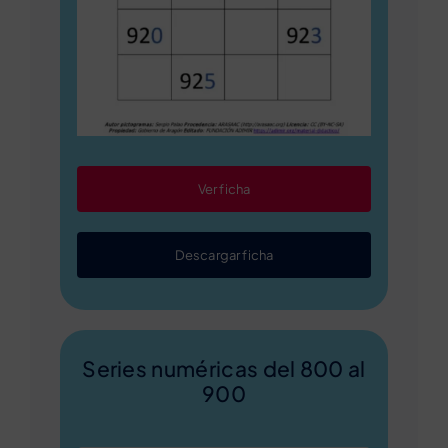
Ver ficha
Descargar ficha
Series numéricas del 800 al
900