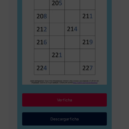
Ver ficha
Descargar ficha