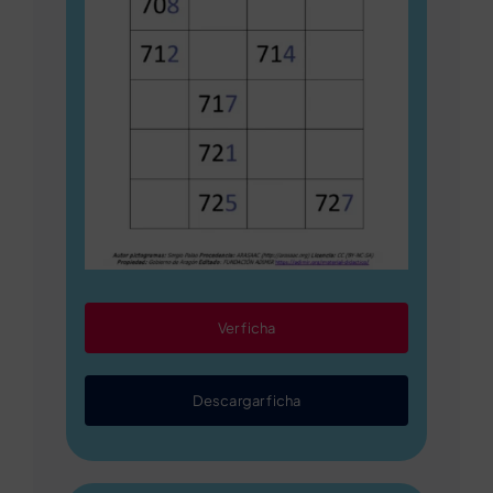
Ver ficha
Descargar ficha