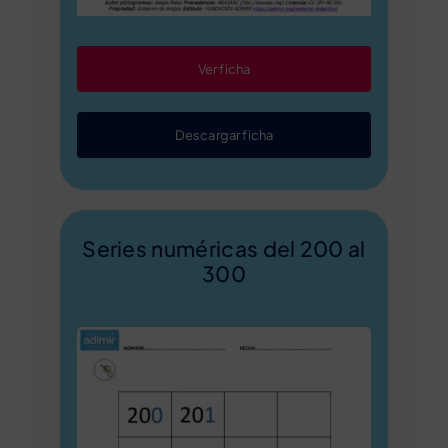
Ver ficha
Descargar ficha
Series numéricas del 200 al
300