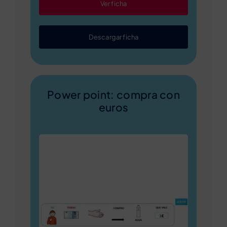
Ver ficha
Descargar ficha
Power point: compra con
euros