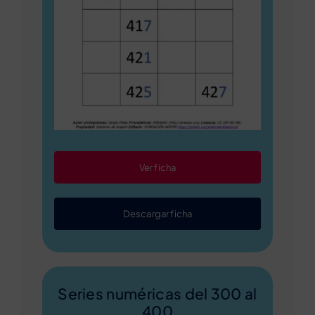
Ver ficha
Descargar ficha
Series numéricas del 300 al
400