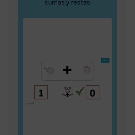
sumas y restas