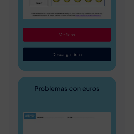
Ver ficha
Descargar ficha
Problemas con euros