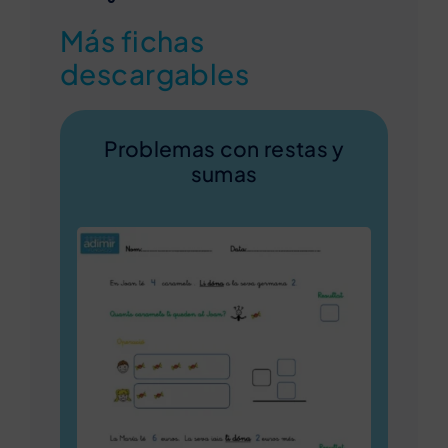
Más fichas
descargables
Problemas con restas y
sumas