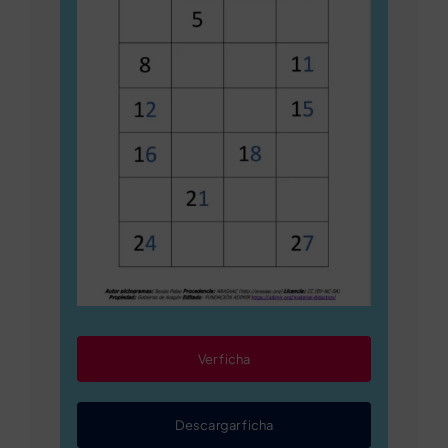
Ver ficha
Descargar ficha