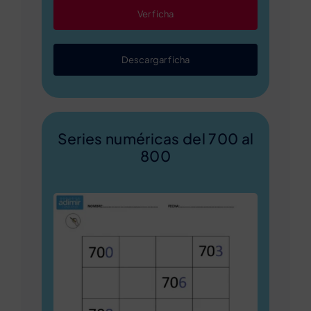
Ver ficha
Descargar ficha
Series numéricas del 700 al
800