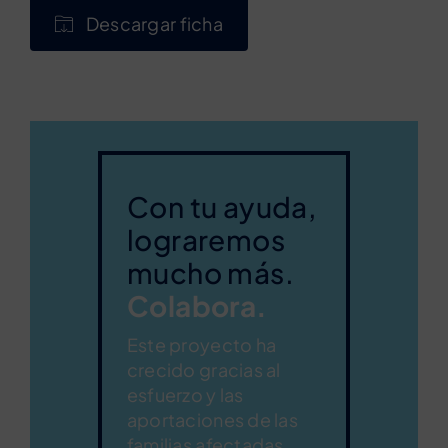
Descargar ficha
Con tu ayuda,
lograremos
mucho más.
Colabora.
Este proyecto ha
crecido gracias al
esfuerzo y las
aportaciones de las
familias afectadas.