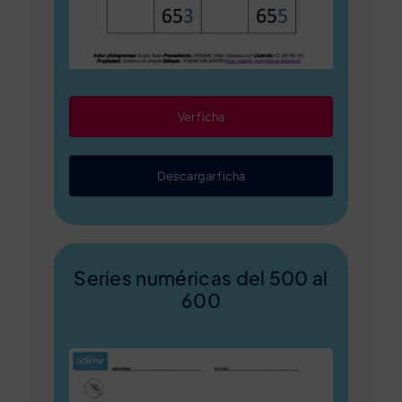
Ver ficha
Descargar ficha
Series numéricas del 500 al
600