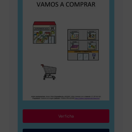
Ver ficha