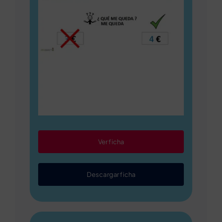
Ver ficha
Descargar ficha