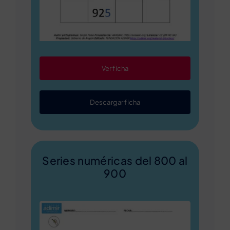
Ver ficha
Descargar ficha
Series numéricas del 800 al
900