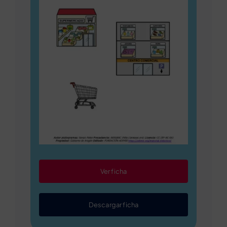
Ver ficha
Descargar ficha