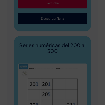
Ver ficha
Descargar ficha
Series numéricas del 200 al
300