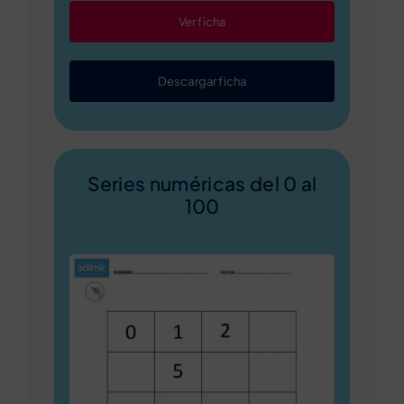
Ver ficha
Descargar ficha
Series numéricas del 0 al
100