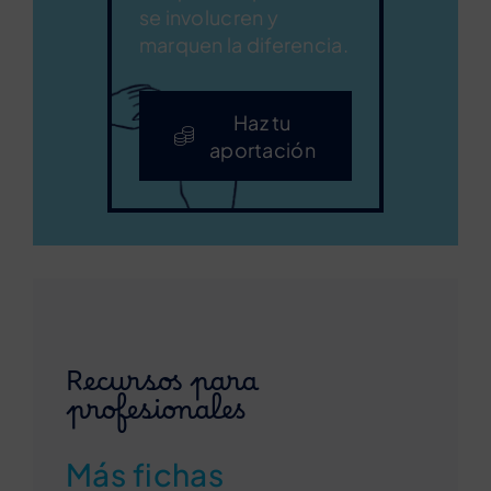
se involucren y
marquen la diferencia.
Haz tu
aportación
Recursos para
profesionales
Más fichas