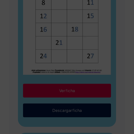
Ver ficha
Descargar ficha