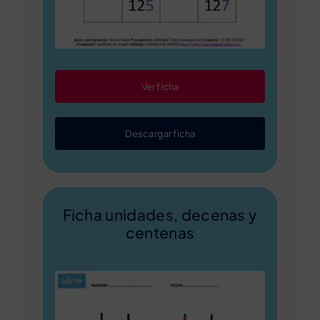
Ver ficha
Descargar ficha
Ficha unidades, decenas y
centenas