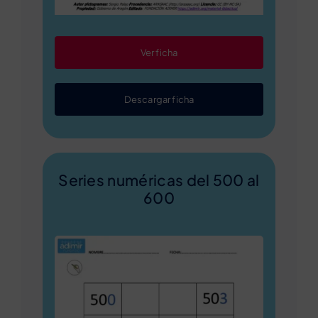
Ver ficha
Descargar ficha
Series numéricas del 500 al
600