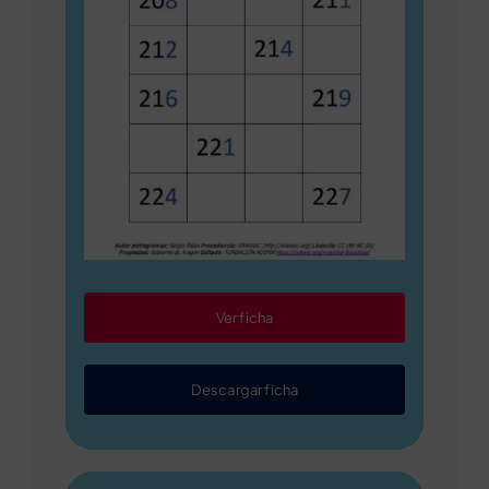
Ver ficha
Descargar ficha