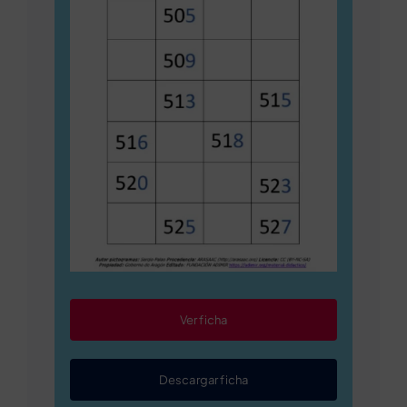
Ver ficha
Descargar ficha