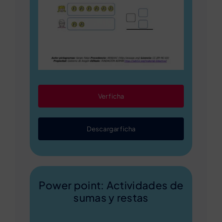
Ver ficha
Descargar ficha
Power point: Actividades de
sumas y restas