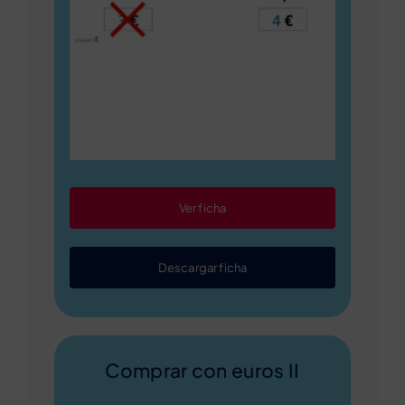
Ver ficha
Descargar ficha
Comprar con euros II