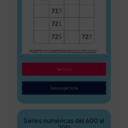
Ver ficha
Descargar ficha
Series numéricas del 600 al
700