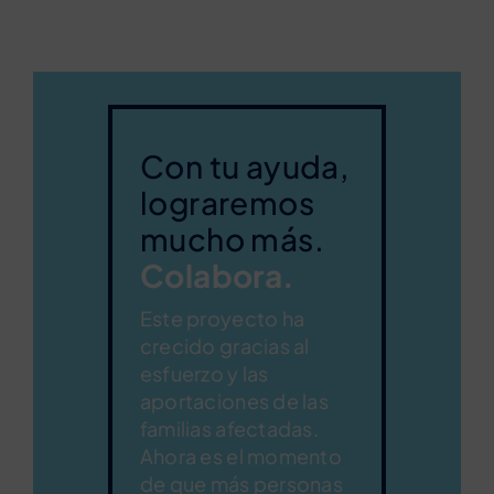
Con tu ayuda,
lograremos
mucho más.
Colabora.
Este proyecto ha
crecido gracias al
esfuerzo y las
aportaciones de las
familias afectadas.
Ahora es el momento
de que más personas