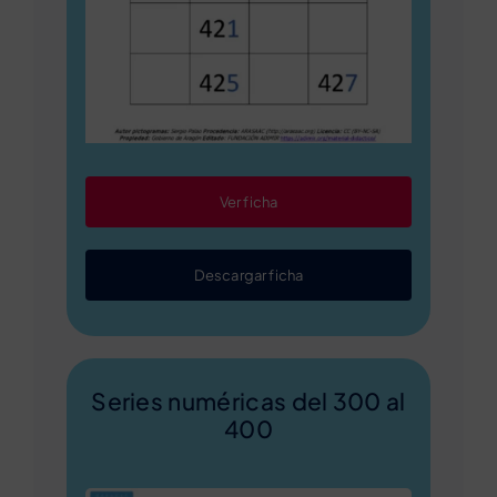
Ver ficha
Descargar ficha
Series numéricas del 300 al
400