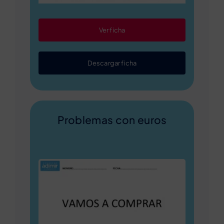
Ver ficha
Descargar ficha
Problemas con euros