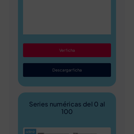
Ver ficha
Descargar ficha
Series numéricas del 0 al
100