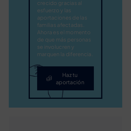
crecido gracias al
esfuerzo y las
aportaciones de las
familias afectadas.
Ahora es el momento
de que más personas
se involucren y
marquen la diferencia.
Haz tu
aportación