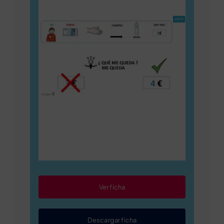
Ver ficha
Descargar ficha