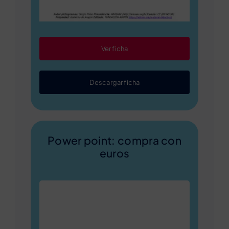
Ver ficha
Descargar ficha
Power point: compra con
euros