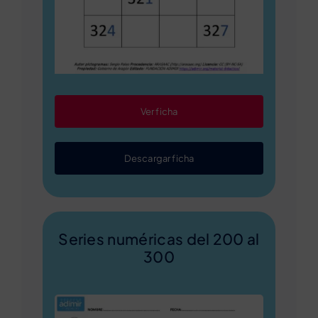
Ver ficha
Descargar ficha
Series numéricas del 200 al
300