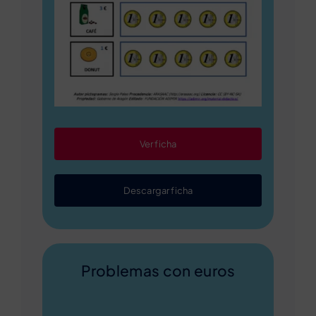
Ver ficha
Descargar ficha
Problemas con euros