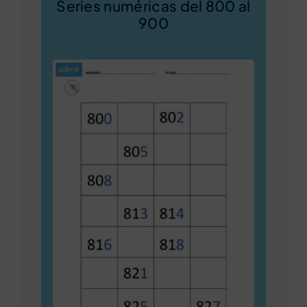
Series numéricas del 800 al
900