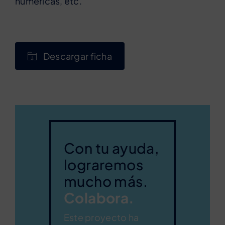
numéricas, etc.
Descargar ficha
Con tu ayuda,
lograremos
mucho más.
Colabora.
Este proyecto ha