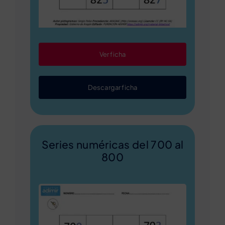
Ver ficha
Descargar ficha
Series numéricas del 700 al
800