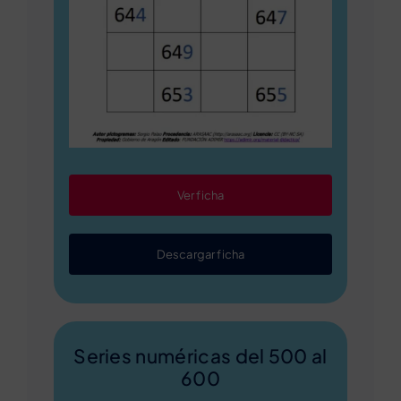
Ver ficha
Descargar ficha
Series numéricas del 500 al
600