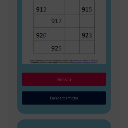
Ver ficha
Descargar ficha