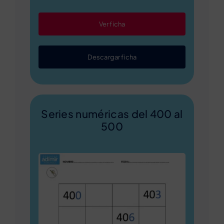
Ver ficha
Descargar ficha
Series numéricas del 400 al
500