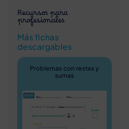
Recursos para
profesionales
Más fichas
descargables
Problemas con restas y
sumas