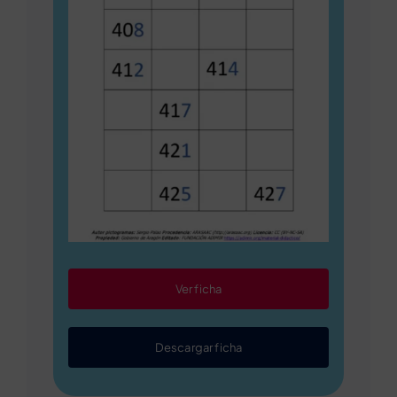
Ver ficha
Descargar ficha