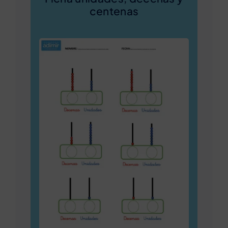
centenas