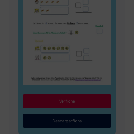
Ver ficha
Descargar ficha